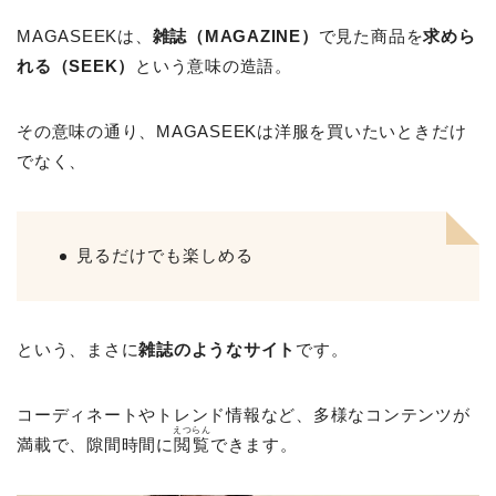
MAGASEEKは、
雑誌（MAGAZINE）
で見た商品を
求めら
れる（SEEK）
という意味の造語。
その意味の通り、MAGASEEKは洋服を買いたいときだけ
でなく、
見るだけでも楽しめる
という、まさに
雑誌のようなサイト
です。
コーディネートやトレンド情報など、多様なコンテンツが
えつらん
満載で、隙間時間に
閲覧
できます。