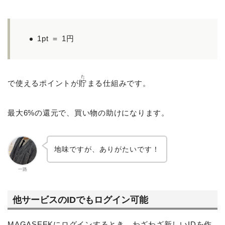
1pt ＝ 1円
た
で使えるポイントが
貯
まる仕組みです。
最大6%の還元で、買い物の助けになります。
地味ですが、ありがたいです！
一路
他サービスのIDでもログイン可能
MAGASEEKにログインするとき、わざわざ新しいIDを作