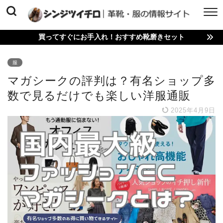
買ってすぐにお手入れ！おすすめ靴磨きセット
服
マガシークの評判は？有名ショップ多
数で見るだけでも楽しい洋服通販
2025年4月9日