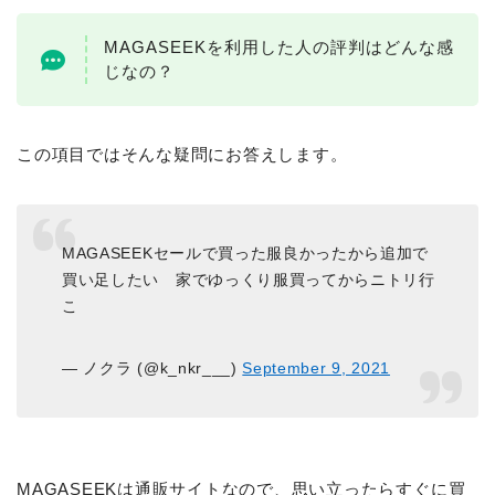
MAGASEEKを利用した人の評判はどんな感
じなの？
この項目ではそんな疑問にお答えします。
MAGASEEKセールで買った服良かったから追加で
買い足したい 家でゆっくり服買ってからニトリ行
こ
— ノクラ (@k_nkr___)
September 9, 2021
MAGASEEKは通販サイトなので、思い立ったらすぐに買