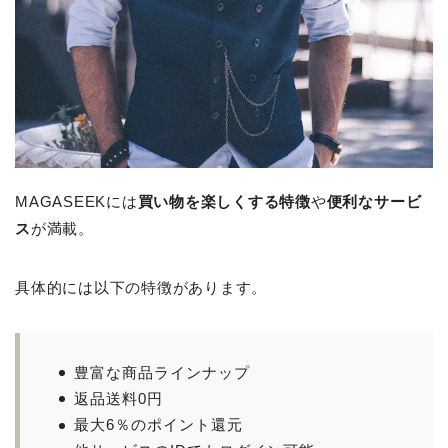
MAGASEEKには
買い物を楽しくする特徴
や
便利なサービ
ス
が満載。
具体的には以下の特徴があります。
豊富な商品ラインナップ
返品送料0円
最大6％のポイント還元