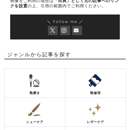
画像をご利用の場合は
「出典」として元の記事へのリン
クを設置
の上、引用の範囲内でご利用ください。
＼ Follow me ／
ジャンルから記事を探す
靴磨き
靴修理
シューケア
レザーケア