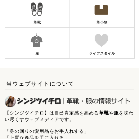
革靴
革小物
服
ライフスタイル
当ウェブサイトについて
【シンジツイチロ】は自己肯定感を高める
革靴
や
服
を味わ
い尽くすウェブメディアです。
「身の回りの愛用品をお手入れする」
「上質な逸品を手に入れる」