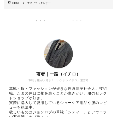
HOME
エキゾチックレザー
著者｜一路（イチロ）
革靴と服が大好き！「シンジツイチロ」運営者
革靴・服・ファッションが好きな理系院卒社会人。技術
職。たまの休日に靴を磨くことが生きがい。服のセレク
トショップが好き。
実際に購入して愛用しているシューケア用品や服のレビ
ューを執筆中。
欲しいものはジョンロブの革靴「シティⅡ」とアウロラ
の万年筆「オプティマ」。