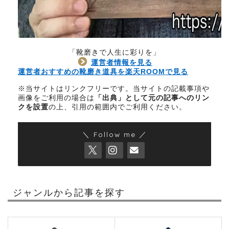
「靴磨きで人生に彩りを」
運営者情報を見る
運営者おすすめの靴磨き道具を楽天ROOMで見る
※当サイトはリンクフリーです。当サイトの記載事項や
画像をご利用の場合は
「出典」として元の記事へのリン
クを設置
の上、引用の範囲内でご利用ください。
＼ Follow me ／
ジャンルから記事を探す