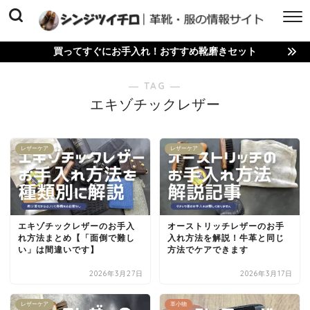
買ってすぐにお手入れ！おすすめ靴磨きセット
― TAG ―
エキゾチックレザー
レザーケア
レザーケア
エキゾチックレザーのお手入
オーストリッチレザーのお手
れ方法まとめ【「面倒で難し
入れ方法を解説！牛革と同じ
い」は間違いです】
方法でケアできます
2026年3月27日
2026年3月17日
レザーケア
革小物