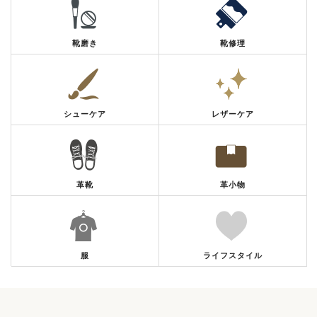
靴磨き
靴修理
シューケア
レザーケア
革靴
革小物
服
ライフスタイル