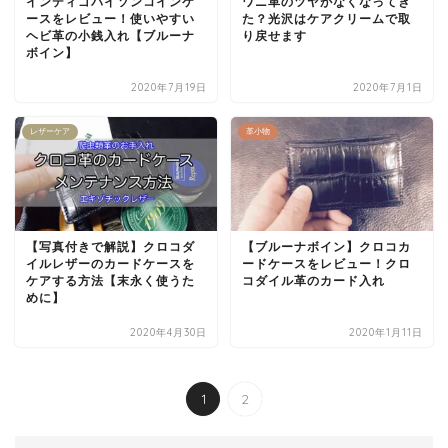
インディゴパイソンコインケ
ワニ革のツヤがなくなってき
ースをレビュー！使いやすい
た？光沢はケアクリームで取
ヘビ革の小銭入れ【ブルーナ
り戻せます
ボイン】
2020年7月19日
2020年7月1日
レザーケア
革小物
【写真付きで解説】クロコダ
【ブルーナボイン】クロコカ
イルレザーのカードケースを
ードケースをレビュー！クロ
ケアする方法【末永く使うた
コダイル革のカード入れ
めに】
2020年4月30日
2020年1月11日
1
2