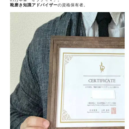
靴磨き知識アドバイザー
の資格保有者。