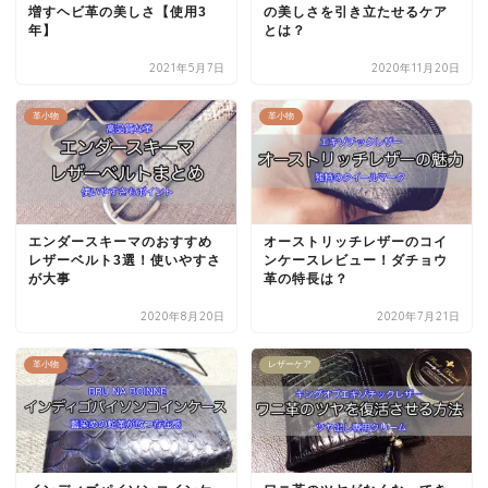
増すヘビ革の美しさ【使用3
の美しさを引き立たせるケア
年】
とは？
2021年5月7日
2020年11月20日
革小物
革小物
エンダースキーマのおすすめ
オーストリッチレザーのコイ
レザーベルト3選！使いやすさ
ンケースレビュー！ダチョウ
が大事
革の特長は？
2020年8月20日
2020年7月21日
革小物
レザーケア