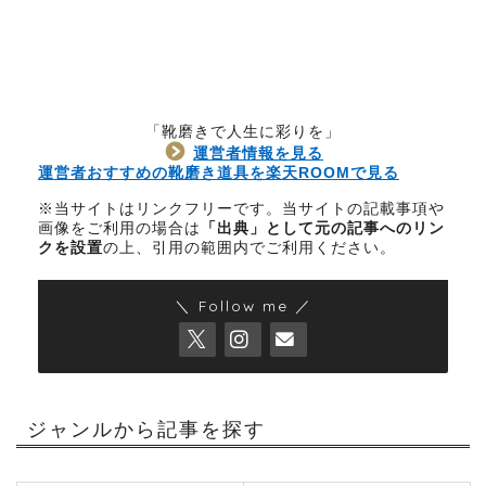
「靴磨きで人生に彩りを」
運営者情報を見る
運営者おすすめの靴磨き道具を楽天ROOMで見る
※当サイトはリンクフリーです。当サイトの記載事項や
画像をご利用の場合は
「出典」として元の記事へのリン
クを設置
の上、引用の範囲内でご利用ください。
＼ Follow me ／
ジャンルから記事を探す