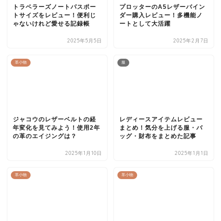
トラベラーズノートパスポー
プロッターのA5レザーバイン
トサイズをレビュー！便利じ
ダー購入レビュー！多機能ノ
ゃないけれど愛せる記録帳
ートとして大活躍
2025年5月5日
2025年2月7日
革小物
服
ジャコウのレザーベルトの経
レディースアイテムレビュー
年変化を見てみよう！使用2年
まとめ！気分を上げる服・バ
の革のエイジングは？
ッグ・財布をまとめた記事
2025年1月10日
2025年1月1日
革小物
革小物