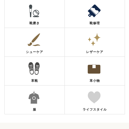
靴磨き
靴修理
シューケア
レザーケア
革靴
革小物
服
ライフスタイル