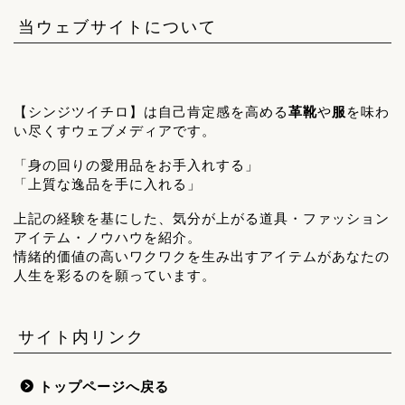
当ウェブサイトについて
【シンジツイチロ】は自己肯定感を高める
革靴
や
服
を味わ
い尽くすウェブメディアです。
「身の回りの愛用品をお手入れする」
「上質な逸品を手に入れる」
上記の経験を基にした、気分が上がる道具・ファッション
アイテム・ノウハウを紹介。
情緒的価値の高いワクワクを生み出すアイテムがあなたの
人生を彩るのを願っています。
サイト内リンク
トップページへ戻る