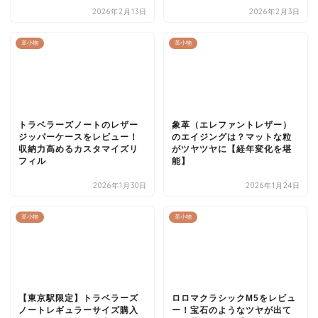
2026年2月13日
2026年2月3日
革小物
革小物
トラベラーズノートのレザー
象革（エレファントレザー）
ジッパーケースをレビュー！
のエイジングは？マットな粒
収納力高めるカスタマイズリ
がツヤツヤに【経年変化を堪
フィル
能】
2026年1月30日
2026年1月24日
革小物
革小物
【東京駅限定】トラベラーズ
ロロマクラシックM5をレビュ
ノートレギュラーサイズ購入
ー！宝石のようなツヤが出て