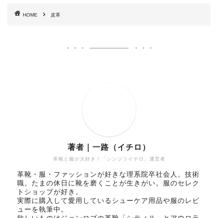
HOME
皮革
著者｜一路（イチロ）
革靴と服が大好き！「シンジツイチロ」運営者
革靴・服・ファッションが好きな理系院卒社会人。技術
職。たまの休日に靴を磨くことが生きがい。服のセレク
トショップが好き。
実際に購入して愛用しているシューケア用品や服のレビ
ューを執筆中。