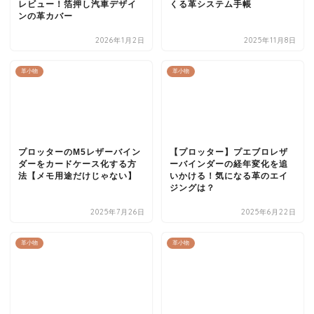
レビュー！箔押し汽車デザイ
くる革システム手帳
ンの革カバー
2026年1月2日
2025年11月8日
革小物
革小物
プロッターのM5レザーバイン
【プロッター】プエブロレザ
ダーをカードケース化する方
ーバインダーの経年変化を追
法【メモ用途だけじゃない】
いかける！気になる革のエイ
ジングは？
2025年7月26日
2025年6月22日
革小物
革小物