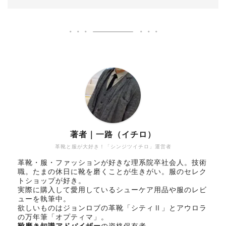
著者｜一路（イチロ）
革靴と服が大好き！「シンジツイチロ」運営者
革靴・服・ファッションが好きな理系院卒社会人。技術
職。たまの休日に靴を磨くことが生きがい。服のセレク
トショップが好き。
実際に購入して愛用しているシューケア用品や服のレビ
ューを執筆中。
欲しいものはジョンロブの革靴「シティⅡ」とアウロラ
の万年筆「オプティマ」。