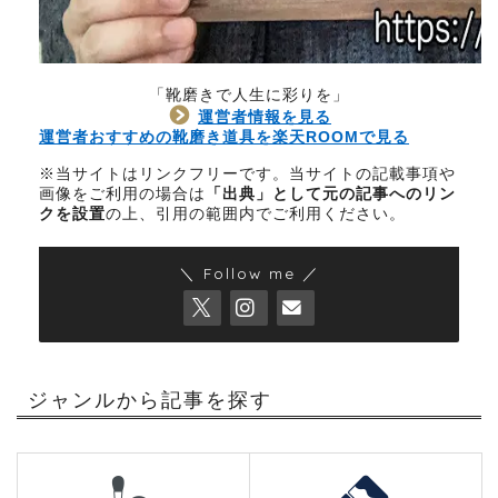
「靴磨きで人生に彩りを」
運営者情報を見る
運営者おすすめの靴磨き道具を楽天ROOMで見る
※当サイトはリンクフリーです。当サイトの記載事項や
画像をご利用の場合は
「出典」として元の記事へのリン
クを設置
の上、引用の範囲内でご利用ください。
＼ Follow me ／
ジャンルから記事を探す