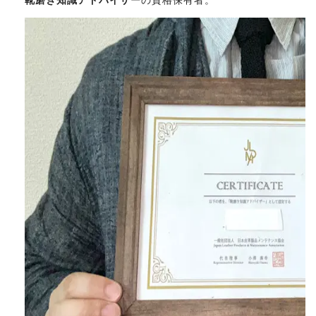
靴磨き知識アドバイザー
の資格保有者。