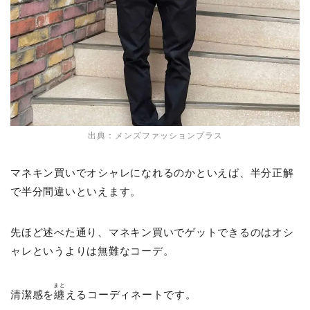
出典：メンズファッションプラス
マネキン買いでオシャレになれるのかといえば、半分正解
で半分間違いといえます。
先ほど述べた通り、マネキン買いでゲットできるのはオシ
ャレというよりは無難なコーデ。
まと
清潔感を
纏
えるコーディネートです。