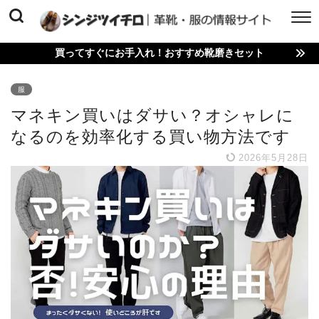
買ってすぐにお手入れ！おすすめ靴磨きセット
服
マネキン買いはダサい？オシャレに
なるのを効率化する買い物方法です
2026年5月28日