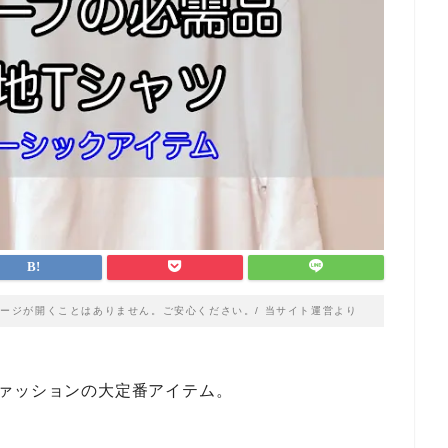
ージが開くことはありません。ご安心ください。/ 当サイト運営より
ァッションの大定番アイテム。