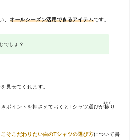
い、
オールシーズン活用できるアイテム
です。
じでしょ？
情を見せてくれます。
はかど
べきポイントを押さえておくとTシャツ選びが
捗
り
らこそこだわりたい白のTシャツの選び方
について書