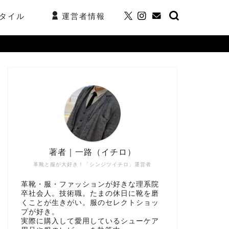
タイル
運営者情報
著者｜一路（イチロ）
革靴と服が大好き！「シンジツイチロ」運営者
革靴・服・ファッションが好きな理系院
卒社会人。技術職。たまの休日に靴を磨
くことが生きがい。服のセレクトショッ
プが好き。
実際に購入して愛用しているシューケア