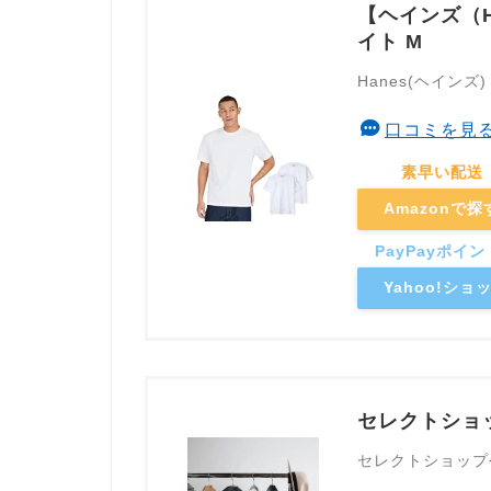
【ヘインズ（H
イト M
Hanes(ヘインズ)
口コミを見
Amazonで探
Yahoo!シ
セレクトショ
セレクトショップ