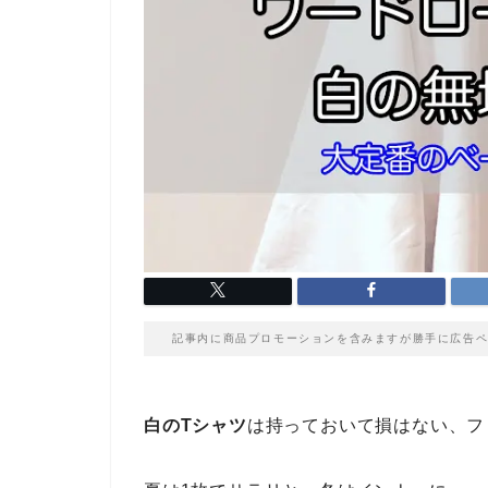
記事内に商品プロモーションを含みますが勝手に広告ペ
白のTシャツ
は持っておいて損はない、フ