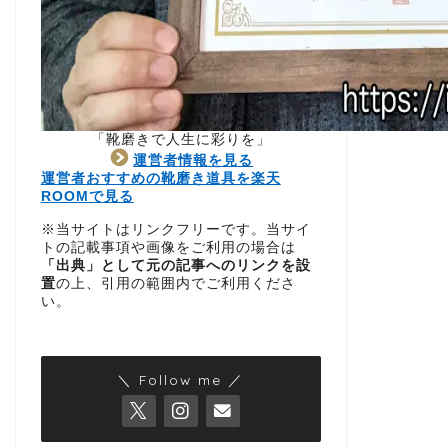
「靴磨きで人生に彩りを」
運営者情報を見る
運営者おすすめの靴磨き道具を楽天
ROOMで見る
※当サイトはリンクフリーです。当サイ
トの記載事項や画像をご利用の場合は
「出典」として元の記事へのリンクを設
置
の上、引用の範囲内でご利用くださ
い。
＼ Follow me ／