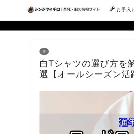
お手入
服
白Tシャツの選び方を
選【オールシーズン活