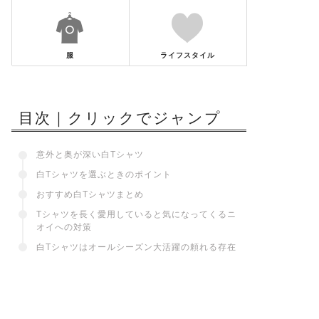
服
ライフスタイル
目次｜クリックでジャンプ
意外と奥が深い白Tシャツ
白Tシャツを選ぶときのポイント
おすすめ白Tシャツまとめ
Tシャツを長く愛用していると気になってくるニ
オイへの対策
白Tシャツはオールシーズン大活躍の頼れる存在