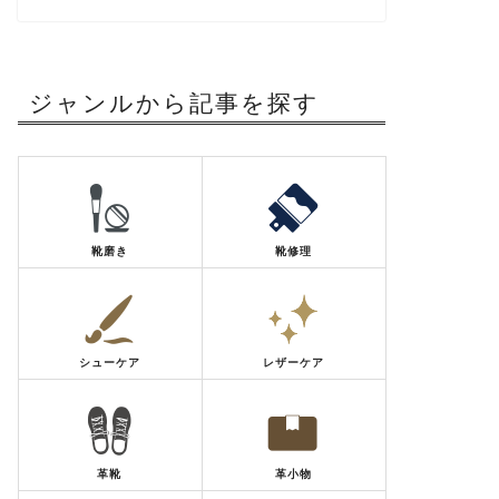
ジャンルから記事を探す
靴磨き
靴修理
シューケア
レザーケア
革靴
革小物