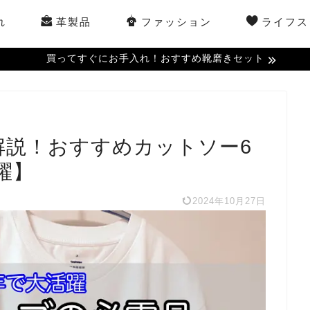
れ
革製品
ファッション
ライフス
買ってすぐにお手入れ！おすすめ靴磨きセット
解説！おすすめカットソー6
躍】
2024年10月27日