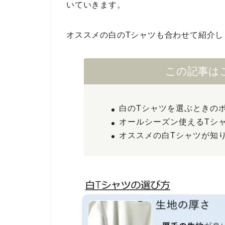
いていきます。
オススメの白のTシャツも合わせて紹介し
この記事は
白のTシャツを選ぶときの
オールシーズン使えるTシ
オススメの白Tシャツが知