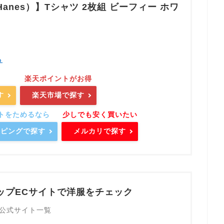
anes）】Tシャツ 2枚組 ビーフィー ホワ
る
す
楽天市場で探す
ョッピングで探す
メルカリで探す
ップECサイトで洋服をチェック
公式サイト一覧