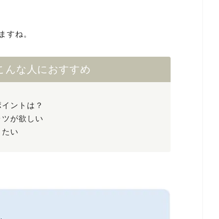
ますね。
こんな人におすすめ
ポイントは？
ャツが欲しい
りたい