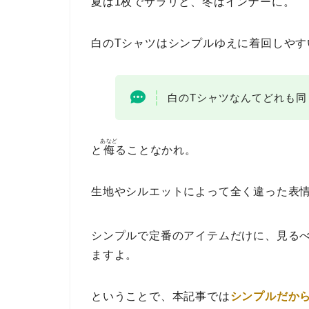
夏は1枚でサラリと、冬はインナーに。
白のTシャツはシンプルゆえに着回しやす
白のTシャツなんてどれも同
あなど
と
侮
ることなかれ。
生地やシルエットによって全く違った表
シンプルで定番のアイテムだけに、見る
ますよ。
ということで、本記事では
シンプルだか