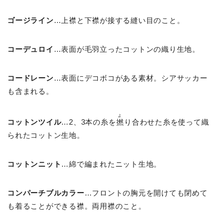
ゴージライン
…上襟と下襟が接する縫い目のこと。
コーデュロイ
…表面が毛羽立ったコットンの織り生地。
コードレーン
…表面にデコボコがある素材。シアサッカー
も含まれる。
よ
コットンツイル
…2、3本の糸を
撚
り合わせた糸を使って織
られたコットン生地。
コットンニット
…綿で編まれたニット生地。
コンパーチブルカラー
…フロントの胸元を開けても閉めて
も着ることができる襟。両用襟のこと。