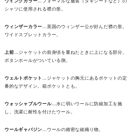
ウイングカラー
…フォーマルな服装（タキシードなど）の
シャツに使用される襟の形。
ウィンザーカラー
…英国のウィンザー公が好んだ襟の形。
ワイドスプレットカラー。
上前
…ジャケットの前身頃を重ねたときに上になる部分。
ボタンホールがついている側。
ウェルトポケット
…ジャケットの胸元にあるポケットの定
番的なデザイン。箱ポケットとも。
ウォッシャブルウール
…水に弱いウールに防縮加工を施
し、洗濯に耐性を付けたウール。
ウールギャバジン
…ウールの緻密な綾織り物。