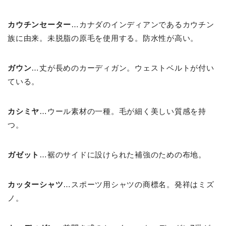
カウチンセーター
…カナダのインディアンであるカウチン
族に由来。未脱脂の原毛を使用する。防水性が高い。
ガウン
…丈が長めのカーディガン。ウェストベルトが付い
ている。
カシミヤ
…ウール素材の一種。毛が細く美しい質感を持
つ。
ガゼット
…裾のサイドに設けられた補強のための布地。
カッターシャツ
…スポーツ用シャツの商標名。発祥はミズ
ノ。