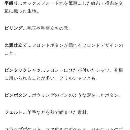
平織り
…オックスフォード地を筆頭にした縦糸・横糸を交
互に織った生地。
ピリング
…毛玉や毛羽立ちの意。
比翼仕立て
…フロントボタンが隠れるフロントデザインの
こと。
ピンタックシャツ
…フロントにひだが付いたシャツ。礼服
に用いられることが多い。フリルシャツとも。
ピンボタン
…ボウリングのピンのような形をしたボタン。
フェルト
…羊毛などを熱で縮ませた素材。
フラップポケット
…フタ付きのポケット。ジャケットのポ