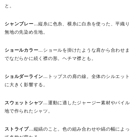
と。
シャンブレー
…縦糸に色糸、横糸に白糸を使った、平織り
無地の先染め生地。
ショールカラー
…ショールを掛けたような肩から合わせま
でなだらかに続く襟の形。ヘチマ襟とも。
ショルダーライン
…トップスの肩の線。全体のシルエット
に大きく影響する。
スウェットシャツ
…運動に適したジャージー素材やパイル
地で作られたシャツ。
ストライプ
…縦縞のこと。色の組み合わせや縞の幅によっ