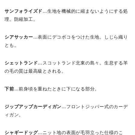
サンフォライズド
…生地を機械的に縮まないようにする処
理。防縮加工。
シアサッカー
…表面にデコボコをつけた生地。しじら織り
とも。
シェットランド
…スコットランド北東の島々。生息する羊
の毛の質は最高級とされる。
下前
…前身頃を重ねたときに下になる部分。
ジップアップカーディガン
…フロントジッパー式のカーデ
ィガン。
シャギードッグ
…ニット地の表面が毛羽立った仕様のこ