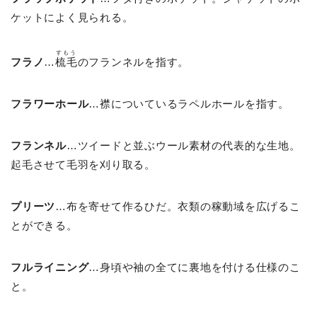
ケットによく見られる。
すもう
フラノ
…
梳毛
のフランネルを指す。
フラワーホール
…襟についているラペルホールを指す。
フランネル
…ツイードと並ぶウール素材の代表的な生地。
起毛させて毛羽を刈り取る。
プリーツ
…布を寄せて作るひだ。衣類の稼動域を広げるこ
とができる。
フルライニング
…身頃や袖の全てに裏地を付ける仕様のこ
と。