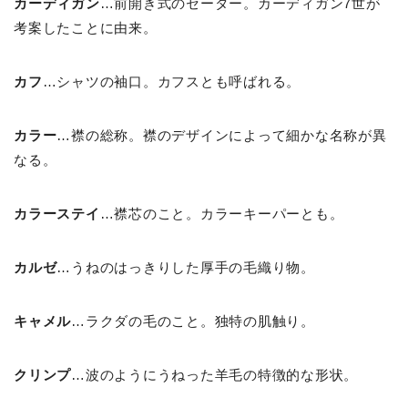
カーディガン
…前開き式のセーター。カーディガン7世が
考案したことに由来。
カフ
…シャツの袖口。カフスとも呼ばれる。
カラー
…襟の総称。襟のデザインによって細かな名称が異
なる。
カラーステイ
…襟芯のこと。カラーキーパーとも。
カルゼ
…うねのはっきりした厚手の毛織り物。
キャメル
…ラクダの毛のこと。独特の肌触り。
クリンプ
…波のようにうねった羊毛の特徴的な形状。