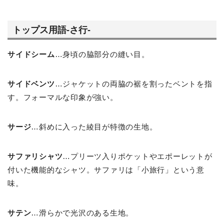
トップス用語-さ行-
サイドシーム
…身頃の脇部分の縫い目。
サイドベンツ
…ジャケットの両脇の裾を割ったベントを指
す。フォーマルな印象が強い。
サージ
…斜めに入った綾目が特徴の生地。
サファリシャツ
…プリーツ入りポケットやエポーレットが
付いた機能的なシャツ。サファリは「小旅行」という意
味。
サテン
…滑らかで光沢のある生地。