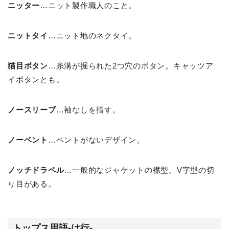
ニッター
…ニット製作職人のこと。
ニットタイ
…ニット地のネクタイ。
猫目ボタン
…糸溝が掘られた2つ穴のボタン。キャッツア
イボタンとも。
ノースリーブ
…袖なしを指す。
ノーベント
…ベントがないデザイン。
ノッチドラペル
…一般的なジャケットの襟型。V字型の切
り目がある。
トップス用語-は行-