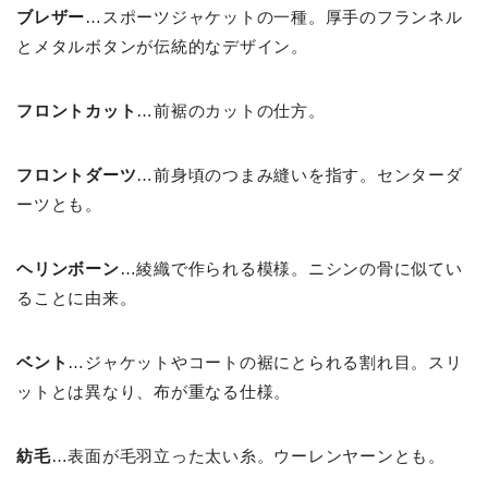
ブレザー
…スポーツジャケットの一種。厚手のフランネル
とメタルボタンが伝統的なデザイン。
フロントカット
…前裾のカットの仕方。
フロントダーツ
…前身頃のつまみ縫いを指す。センターダ
ーツとも。
ヘリンボーン
…綾織で作られる模様。ニシンの骨に似てい
ることに由来。
ベント
…ジャケットやコートの裾にとられる割れ目。スリ
ットとは異なり、布が重なる仕様。
紡毛
…表面が毛羽立った太い糸。ウーレンヤーンとも。