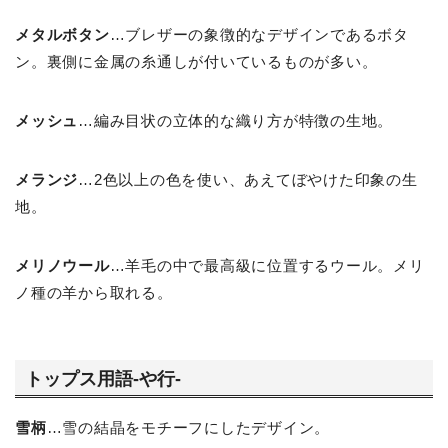
メタルボタン
…ブレザーの象徴的なデザインであるボタ
ン。裏側に金属の糸通しが付いているものが多い。
メッシュ
…編み目状の立体的な織り方が特徴の生地。
メランジ
…2色以上の色を使い、あえてぼやけた印象の生
地。
メリノウール
…羊毛の中で最高級に位置するウール。メリ
ノ種の羊から取れる。
トップス用語-や行-
雪柄
…雪の結晶をモチーフにしたデザイン。