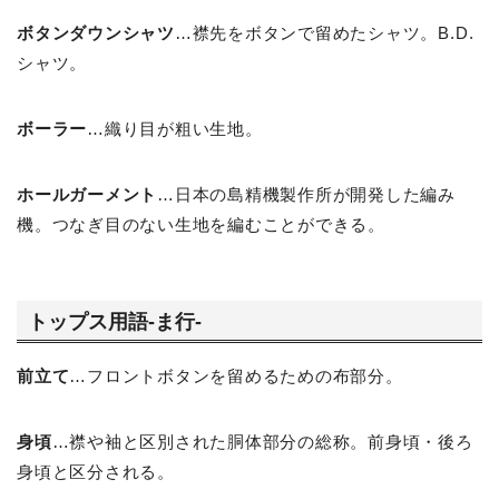
ボタンダウンシャツ
…襟先をボタンで留めたシャツ。B.D.
シャツ。
ボーラー
…織り目が粗い生地。
ホールガーメント
…日本の島精機製作所が開発した編み
機。つなぎ目のない生地を編むことができる。
トップス用語-ま行-
前立て
…フロントボタンを留めるための布部分。
身頃
…襟や袖と区別された胴体部分の総称。前身頃・後ろ
身頃と区分される。