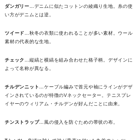
ダンガリー
…デニムに似たコットンの綾織り生地。糸の使
い方がデニムとは逆。
ツイード
…秋冬の衣類に使われることが多い素材。ウール
素材の代表的な生地。
チェック
…縦縞と横縞を組み合わせた格子柄。デザインに
よって名称が異なる。
チルデンニット
…ケーブル編みで首元や袖にラインがデザ
インされているのが特徴のVネックセーター。テニスプレ
イヤーのウィリアム・チルデンが好んだことに由来。
チンストラップ
…風の侵入を防ぐための帯状の布。