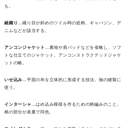
も。
綾織り
…織り目が斜めのツイル時の総称。ギャバジン、デ
ニムなどが該当する。
アンコンジャケット
…裏地や肩パッドなどを省略し、ソフ
トな仕立てのジャケット。アンコンストラクテッドジャケ
ットの略。
いせ込み
…平面の布を立体的に形成する技法。袖の縫製に
使う。
インターシャ
…はめ込み模様を作るための柄編みのこと。
柄の部分が表裏で同色。