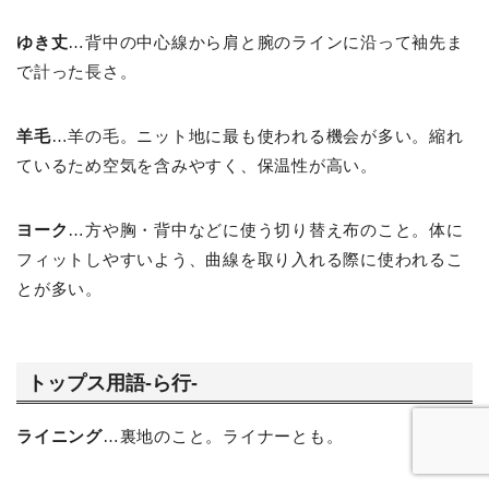
ゆき丈
…背中の中心線から肩と腕のラインに沿って袖先ま
で計った長さ。
羊毛
…羊の毛。ニット地に最も使われる機会が多い。縮れ
ているため空気を含みやすく、保温性が高い。
ヨーク
…方や胸・背中などに使う切り替え布のこと。体に
フィットしやすいよう、曲線を取り入れる際に使われるこ
とが多い。
トップス用語-ら行-
ライニング
…裏地のこと。ライナーとも。