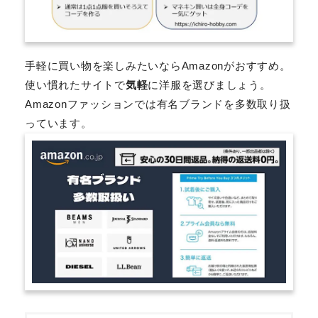
手軽に買い物を楽しみたいならAmazonがおすすめ。
使い慣れたサイトで
気軽
に洋服を選びましょう。
Amazonファッションでは有名ブランドを多数取り扱
っています。