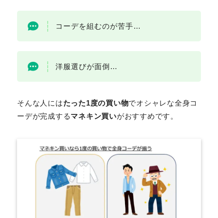
コーデを組むのが苦手…
洋服選びが面倒…
そんな人には
たった1度の買い物
でオシャレな全身コ
ーデが完成する
マネキン買い
がおすすめです。