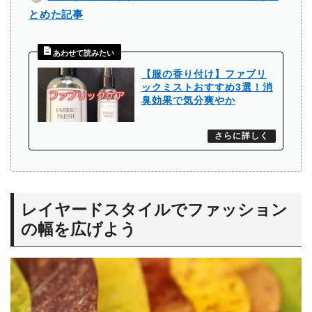
とめた記事
【服の香り付け】ファブリ
ックミストおすすめ3選！消
臭効果で気分爽やか
レイヤードスタイルでファッション
の幅を広げよう