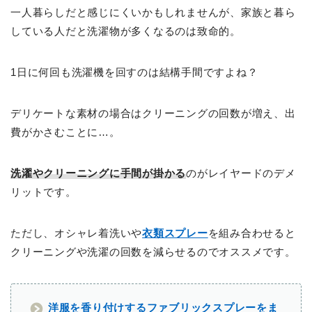
一人暮らしだと感じにくいかもしれませんが、家族と暮ら
している人だと洗濯物が多くなるのは致命的。
1日に何回も洗濯機を回すのは結構手間ですよね？
デリケートな素材の場合はクリーニングの回数が増え、出
費がかさむことに…。
洗濯やクリーニングに手間が掛かる
のがレイヤードのデメ
リットです。
ただし、オシャレ着洗いや
衣類スプレー
を組み合わせると
クリーニングや洗濯の回数を減らせるのでオススメです。
洋服を香り付けするファブリックスプレーをま