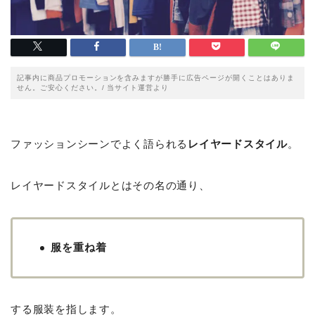
記事内に商品プロモーションを含みますが勝手に広告ページが開くことはありま
せん。ご安心ください。/ 当サイト運営より
ファッションシーンでよく語られる
レイヤードスタイル
。
レイヤードスタイルとはその名の通り、
服を重ね着
する服装を指します。