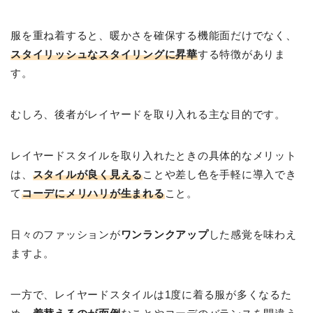
服を重ね着すると、暖かさを確保する機能面だけでなく、
スタイリッシュなスタイリングに昇華
する特徴がありま
す。
むしろ、後者がレイヤードを取り入れる主な目的です。
レイヤードスタイルを取り入れたときの具体的なメリット
は、
スタイルが良く見える
ことや差し色を手軽に導入でき
て
コーデにメリハリが生まれる
こと。
日々のファッションが
ワンランクアップ
した感覚を味わえ
ますよ。
一方で、レイヤードスタイルは1度に着る服が多くなるた