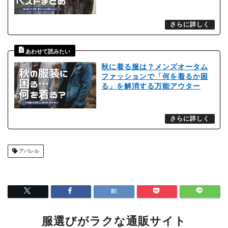
秋に着る服は？メンズオータム
ファッションで「何を着るか困
る」を解消する万能アウター
アパレル
服選びがラクな通販サイト