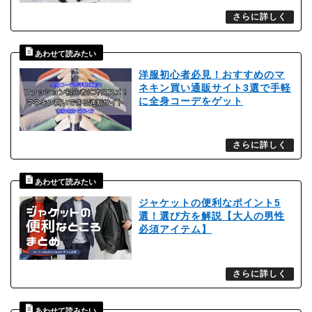
洋服初心者必見！おすすめのマ
ネキン買い通販サイト3選で手軽
に全身コーデをゲット
ジャケットの便利なポイント5
選！選び方を解説【大人の男性
必須アイテム】