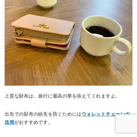
上質な財布は、旅行に最高の華を添えてくれますよ。
出先での財布の紛失を防ぐためには
ウォレットチェーンの
活用
がおすすめです。