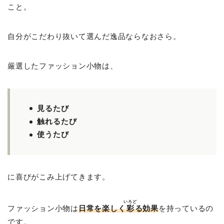
こと。
自分がこだわり抜いて選んだ逸品ならなおさら。
厳選したファッション小物は、
見るたび
触れるたび
使うたび
に喜びがこみ上げてきます。
いろど
ファッション小物は
日常を楽しく
彩
る効果
を持っているの
です。