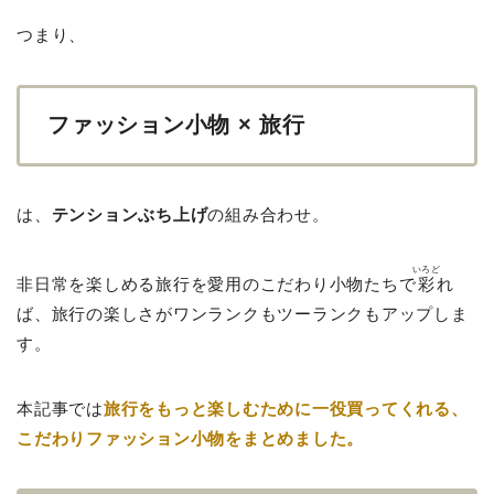
つまり、
ファッション小物 × 旅行
は、
テンションぶち上げ
の組み合わせ。
いろど
非日常を楽しめる旅行を愛用のこだわり小物たちで
彩
れ
ば、旅行の楽しさがワンランクもツーランクもアップしま
す。
本記事では
旅行をもっと楽しむために一役買ってくれる、
こだわりファッション小物をまとめました。