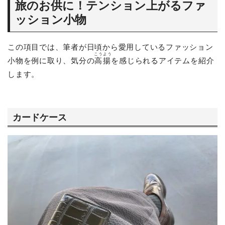
旅のお供に！テンション上がるファ
ッション小物
この項目では、筆者が日頃から愛用しているファッション
こうよう
小物を例に取り、気分の
高揚
を感じられるアイテムを紹介
します。
カードケース