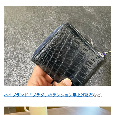
ハイブランド「プラダ」のテンション爆上げ財布
など。