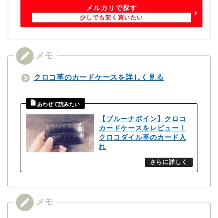
メルカリで探す
クロコ革のカードケースを詳しく見る
【ブルーナボイン】クロコ
カードケースをレビュー！
クロコダイル革のカード入
れ