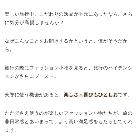
楽しい旅行中、こだわりの逸品が手元にあったなら、さら
こうよう
に気分が
高揚
しませんか？
なぜこんなことをお聞きするかというと、僕がそうだか
ら。
旅行の際にファッション小物を見ると、旅行のハイテンシ
ョンがさらにブースト。
実際に使う機会があると、
楽しさ・喜びもひとしお
です。
ただでさえ使うのが楽しいファッション小物たちが、旅の
非日常感とあいまって、より高い満足感をもたらしてくれ
ます。