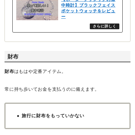
中時計】ブラックフェイス
ポケットウォッチをレビュ
ー
財布
財布
はもはや定番アイテム。
常に持ち歩いてお金を支払うのに備えます。
旅行に財布をもっていかない