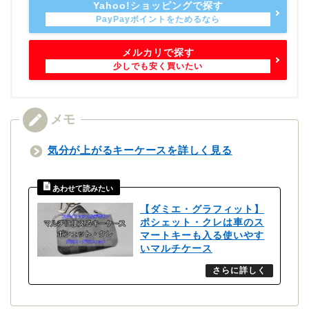
Yahoo!ショッピングで探す
メルカリで探す
気分が上がるキーケースを詳しく見る
【ダミエ・グラフィット】
ポシェット・クレは車のス
マートキーも入る使いやす
いマルチケース