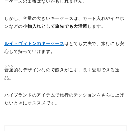
ーケースの出番はないかもしれません。
しかし、容量の大きいキーケースは、カード入れやイヤホ
ンなどの
小物入れとして旅先でも大活躍
します。
ルイ・ヴィトンのキーケース
はとても丈夫で、旅行にも安
心して持っていけます。
ふへん
普遍
的なデザインなので飽きがこず、長く愛用できる逸
品。
ハイブランドのアイテムで旅行のテンションをさらに上げ
たいときにオススメです。