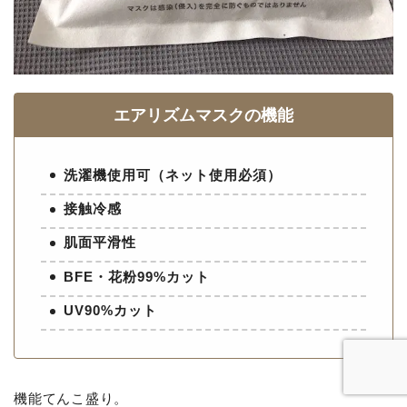
エアリズムマスクの機能
洗濯機使用可（ネット使用必須）
接触冷感
肌面平滑性
BFE・花粉99%カット
UV90%カット
機能てんこ盛り。