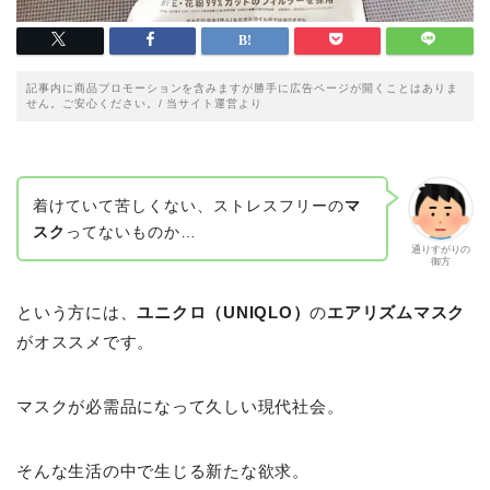
記事内に商品プロモーションを含みますが勝手に広告ページが開くことはありま
せん。ご安心ください。/ 当サイト運営より
着けていて苦しくない、ストレスフリーの
マ
スク
ってないものか…
通りすがりの
御方
という方には、
ユニクロ（UNIQLO）
の
エアリズムマスク
がオススメです。
マスクが必需品になって久しい現代社会。
そんな生活の中で生じる新たな欲求。