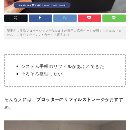
記事内に商品プロモーションを含みますが勝手に広告ページが開くことはありま
せん。ご安心ください。/ 当サイト運営より
システム手帳のリフィルがあふれてきた
そろそろ整理したい
そんな人には、
プロッター
の
リフィルストレージ
がおすす
め。