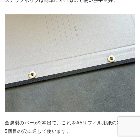
スナップホックは簡単に外れるので使い勝手良好。
金属製のバーが2本出て、これをA5リフィル用紙の2個目と
5個目の穴に通して使います。