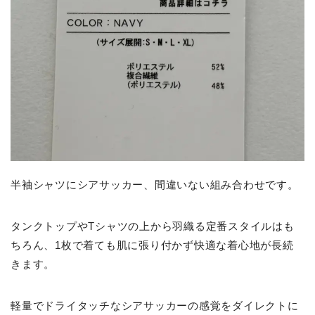
半袖シャツにシアサッカー、間違いない組み合わせです。
タンクトップやTシャツの上から羽織る定番スタイルはも
ちろん、1枚で着ても肌に張り付かず快適な着心地が長続
きます。
軽量でドライタッチなシアサッカーの感覚をダイレクトに