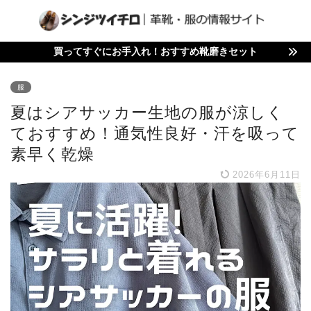
買ってすぐにお手入れ！おすすめ靴磨きセット
服
夏はシアサッカー生地の服が涼しく
ておすすめ！通気性良好・汗を吸って
素早く乾燥
2026年6月11日