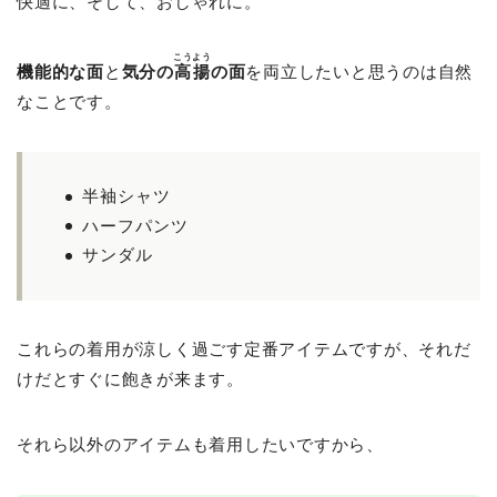
快適に、そして、おしゃれに。
こうよう
機能的な面
と
気分の
高揚
の面
を両立したいと思うのは自然
なことです。
半袖シャツ
ハーフパンツ
サンダル
これらの着用が涼しく過ごす定番アイテムですが、それだ
けだとすぐに飽きが来ます。
それら以外のアイテムも着用したいですから、