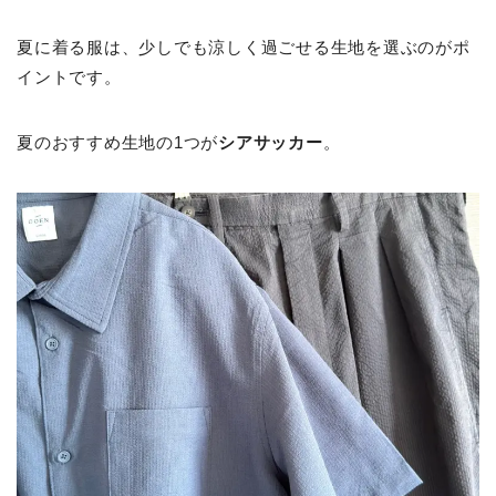
夏に着る服は、少しでも涼しく過ごせる生地を選ぶのがポ
イントです。
夏のおすすめ生地の1つが
シアサッカー
。