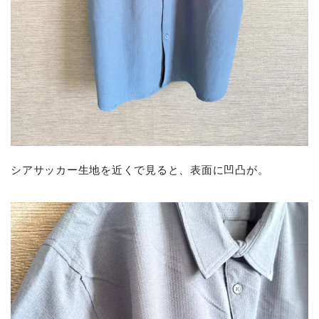
シアサッカー生地を近くで見ると、表面に凹凸が。