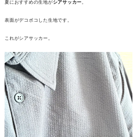
夏におすすめの生地が
シアサッカー
。
表面がデコボコした生地です。
これがシアサッカー。