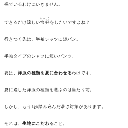
裸でいるわけにいきません。
かっこう
できるだけ涼しい
恰好
をしたいですよね？
行きつく先は、半袖シャツに短パン。
半袖タイプのシャツに短いパンツ。
要は、
洋服の種類を夏に合わせる
わけです。
夏に適した洋服の種類を選ぶのは当たり前。
しかし、もう1歩踏み込んだ暑さ対策があります。
それは、
生地にこだわる
こと。