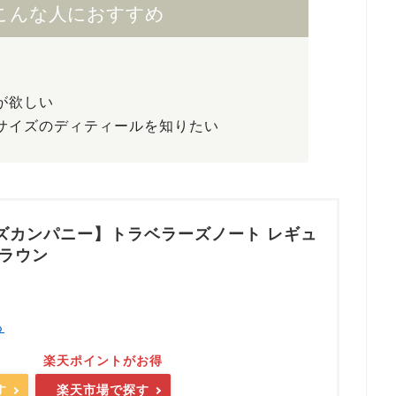
こんな人におすすめ
が欲しい
サイズのディティールを知りたい
ズカンパニー】トラベラーズノート レギュ
ブラウン
）
る
す
楽天市場で探す