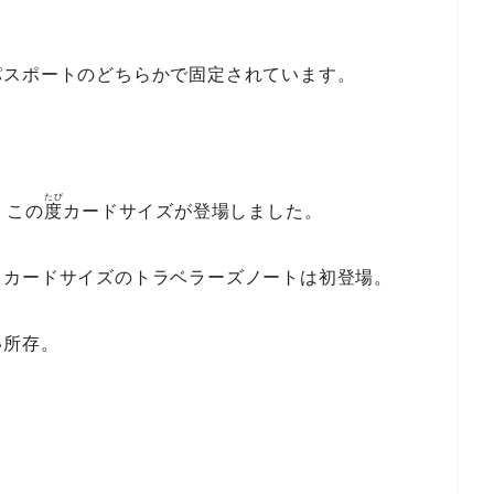
パスポートのどちらかで固定されています。
たび
、この
度
カードサイズが登場しました。
トカードサイズのトラベラーズノートは初登場。
い所存。