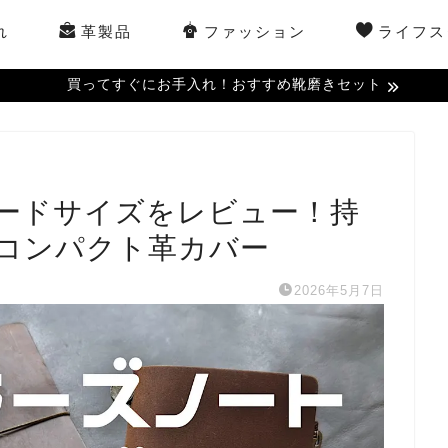
れ
革製品
ファッション
ライフス
買ってすぐにお手入れ！おすすめ靴磨きセット
ードサイズをレビュー！持
コンパクト革カバー
2026年5月7日