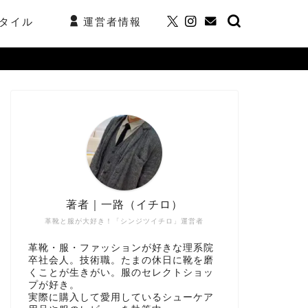
タイル
運営者情報
著者｜一路（イチロ）
革靴と服が大好き！「シンジツイチロ」運営者
革靴・服・ファッションが好きな理系院
卒社会人。技術職。たまの休日に靴を磨
くことが生きがい。服のセレクトショッ
プが好き。
実際に購入して愛用しているシューケア