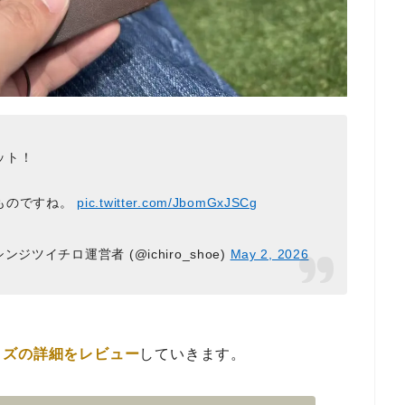
ット！
ものですね。
pic.twitter.com/JbomGxJSCg
ツイチロ運営者 (@ichiro_shoe)
May 2, 2026
イズの詳細をレビュー
していきます。