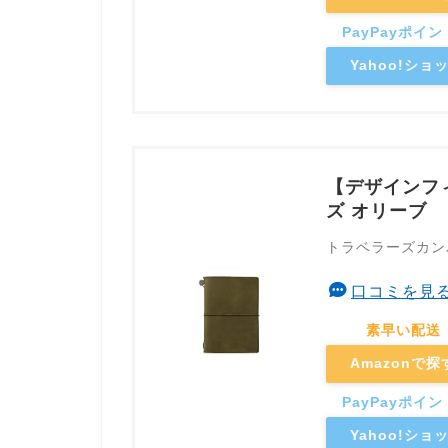
Yahoo!シ
【デザインフ
ズ オリーブ
トラベラーズカン
口コミを見
Amazonで探
Yahoo!シ