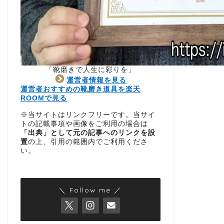
「靴磨きで人生に彩りを」
運営者情報を見る
運営者おすすめの靴磨き道具を楽天
ROOMで見る
※当サイトはリンクフリーです。当サイ
トの記載事項や画像をご利用の場合は
「出典」として元の記事へのリンクを設
置
の上、引用の範囲内でご利用くださ
い。
＼ Follow me ／