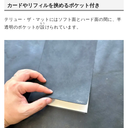
カードやリフィルを挟めるポケット付き
テリュー・ザ・マットにはソフト面とハード面の間に、半
もう
透明のポケットが
設
けられています。