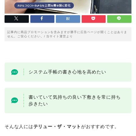
記事内に商品プロモーションを含みますが勝手に広告ページが開くことはありま
せん。ご安心ください。/ 当サイト運営より
システム手帳の書き心地を高めたい
書いていて気持ちの良い下敷きを常に持ち
歩きたい
そんな人には
テリュー・ザ・マット
がおすすめです。