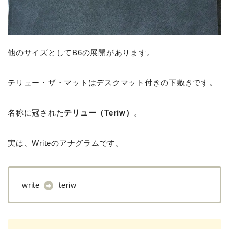
他のサイズとしてB6の展開があります。
テリュー・ザ・マットはデスクマット付きの下敷きです。
名称に冠された
テリュー（Teriw）
。
実は、Writeのアナグラムです。
write
teriw