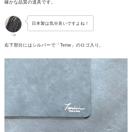
確かな品質の道具です。
日本製は気分良いですよね！
一路
右下部分にはシルバーで「Teriw」のロゴ入り。