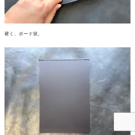
硬く、ボード状。