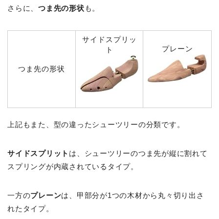
さらに、
つま先の形状
も。
サイドスプリッ
プレーン
ト
つま先の形状
上記もまた、型の違ったシューツリーの分類です。
サイドスプリット
は、シューツリーのつま先が縦に割れて
スプリングが内蔵されているタイプ。
一方の
プレーン
は、甲部分が1つの木材から丸々切り出さ
れたタイプ。