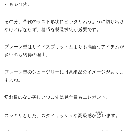
っちゃ当然。
その分、革靴のラスト形状にピッタリ沿うように切り出さ
なければならず、精巧な製造技術が必要です。
プレーン型はサイドスプリット型よりも高価なアイテムが
多いのも納得の理由。
プレーン型のシューツリーには高級品のイメージがありま
すよね。
切れ目のない美しいつま先は見た目もエレガント。
ただよ
スッキリとした、スタイリッシュな高級感が
漂
います。