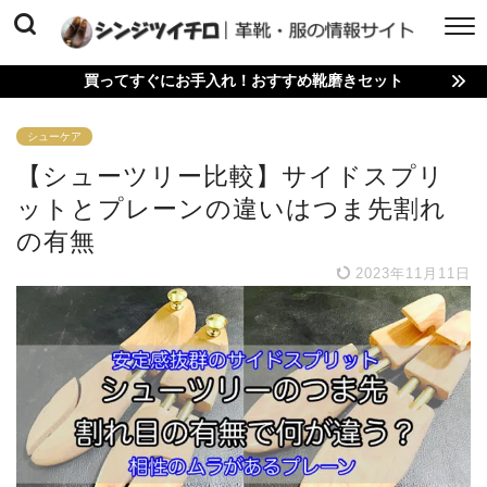
買ってすぐにお手入れ！おすすめ靴磨きセット
シューケア
【シューツリー比較】サイドスプリ
ットとプレーンの違いはつま先割れ
の有無
2023年11月11日