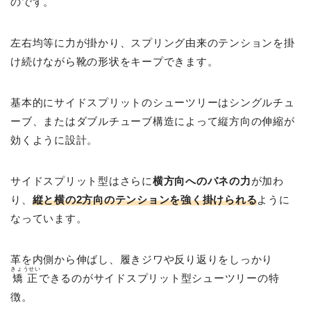
のです。
左右均等に力が掛かり、スプリング由来のテンションを掛
け続けながら靴の形状をキープできます。
基本的にサイドスプリットのシューツリーはシングルチュ
ーブ、またはダブルチューブ構造によって縦方向の伸縮が
効くように設計。
サイドスプリット型はさらに
横方向へのバネの力
が加わ
り、
縦と横の2方向のテンションを強く掛けられる
ように
なっています。
革を内側から伸ばし、履きジワや反り返りをしっかり
きょうせい
矯正
できるのがサイドスプリット型シューツリーの特
徴。