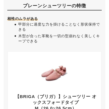
プレーンシューツリーの特徴
相性のムラがある
甲部分に過度な力を掛けることなく形状保持で
きる
木型が合った革靴を一切の型崩れなく美しくキ
ープできる
【BRIGA（ブリガ）】シューツリー オ
ックスフォードタイプ
M（26.0~26.5cm）