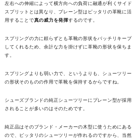
左右への伸縮によって横方向への負荷に融通が
利
くサイド
スプリットとは異なり、プレーン型はピッタリの革靴に活
用することで
真の威力を発揮
するのです。
スプリングの力に頼らずとも革靴の形状をバッチリキープ
してくれるため、余計な力を掛けずに革靴の形状を保ちま
す。
スプリングよりも弱い力で、というよりも、シューツリー
の形状そのものの作用で革靴を保持するからですね。
シューズブランドの純正シューツリーにプレーン型が採用
されることが多いのはそのためです。
純正品はそのブランド・メーカーの木型に使うためにある
ので、ピッタリのシューツリーが作れるのですから、当然