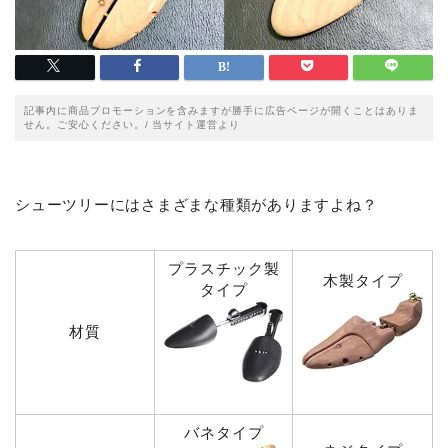
記事内に商品プロモーションを含みますが勝手に広告ページが開くことはありま
せん。ご安心ください。/ 当サイト運営より
シューツリーにはさまざまな種類がありますよね？
プラスチック製
木製タイプ
タイプ
材質
バネタイプ