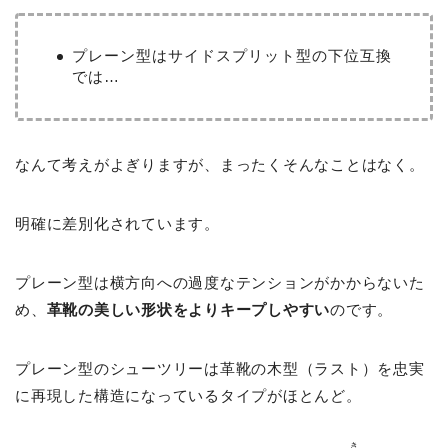
プレーン型はサイドスプリット型の下位互換
では…
なんて考えがよぎりますが、まったくそんなことはなく。
明確に差別化されています。
プレーン型は横方向への過度なテンションがかからないた
め、
革靴の美しい形状をよりキープしやすい
のです。
プレーン型のシューツリーは革靴の木型（ラスト）を忠実
に再現した構造になっているタイプがほとんど。
き