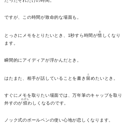
たったそれだけの時間。
ですが、この時間が致命的な場面も。
お
とっさにメモをとりたいとき、1秒すら時間が
惜
しくなり
ます。
瞬間的にアイディアが浮かんだとき。
と
はたまた、相手が話していることを書き
留
めたいとき。
すぐにメモを取りたい場面では、万年筆のキャップを取り
わずら
外すのが
煩
わしくなるのです。
ノック式のボールペンの使い心地が恋しくなります。