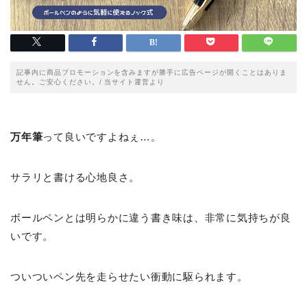
記事内に商品プロモーションを含みますが勝手に広告ページが開くことはありま
せん。ご安心ください。/ 当サイト運営より
万年筆
って良いですよねぇ…。
サラリと書ける心地良さ。
ボールペンとは明らかに違う書き味は、非常に気持ちが良
いです。
ついついペン先を走らせたい衝動に駆られます。