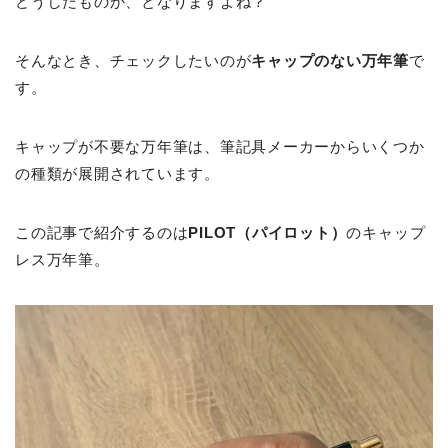
どうしたものか、となりますよね？
そんなとき、チェックしたいのが
キャップのない万年筆
で
す。
キャップが不要な万年筆は、筆記具メーカーからいくつか
の種類が展開されています。
この記事で紹介するのは
PILOT（パイロット）
のキャップ
レス万年筆。