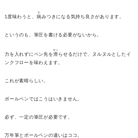
や
1度味わうと、
病
みつきになる気持ち良さがあります。
というのも、筆圧を書ける必要がないから。
すべ
力を入れずにペン先を
滑
らせるだけで、ヌルヌルとしたイ
ンクフローを味わえます。
これが素晴らしい。
ボールペンではこうはいきません。
必ず、一定の筆圧が必要です。
万年筆とボールペンの違いはココ。