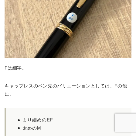
Fは細字。
キャップレスのペン先のバリエーションとしては、Fの他
に、
より細めのEF
太めのM