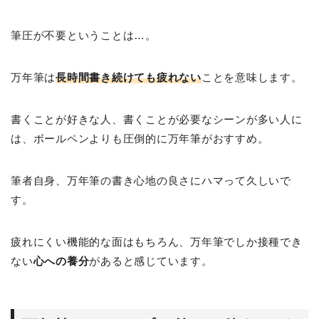
筆圧が不要ということは…。
万年筆は
長時間書き続けても疲れない
ことを意味します。
書くことが好きな人、書くことが必要なシーンが多い人に
は、ボールペンよりも圧倒的に万年筆がおすすめ。
筆者自身、万年筆の書き心地の良さにハマって久しいで
す。
疲れにくい機能的な面はもちろん、万年筆でしか接種でき
ない
心への養分
があると感じています。