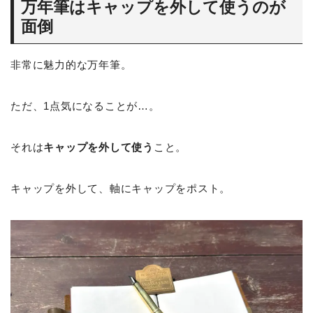
万年筆はキャップを外して使うのが
面倒
非常に魅力的な万年筆。
ただ、1点気になることが…。
それは
キャップを外して使う
こと。
キャップを外して、軸にキャップをポスト。