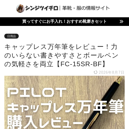
買ってすぐにお手入れ！おすすめ靴磨きセット
日用品
キャップレス万年筆をレビュー！力
のいらない書きやすさとボールペン
の気軽さを両立【FC-15SR-BF】
2026年8月7日