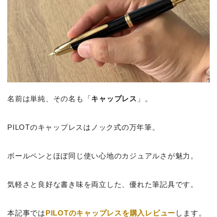
名前は単純、その名も「
キャップレス
」。
PILOTのキャップレスはノック式の万年筆。
ボールペンとほぼ同じ使い心地のカジュアルさが魅力。
気軽さと良好な書き味を両立した、優れた筆記具です。
本記事では
PILOTのキャップレスを購入レビュー
します。