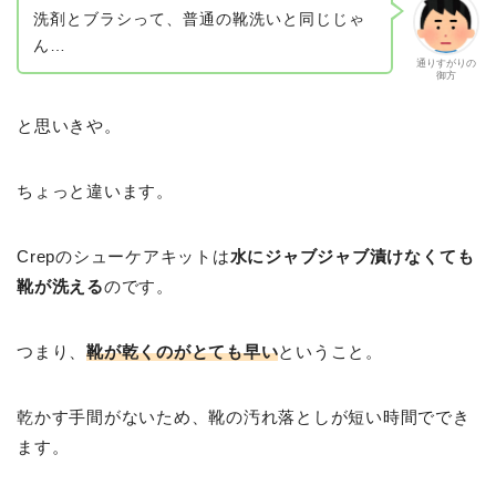
洗剤とブラシって、普通の靴洗いと同じじゃ
ん…
通りすがりの
御方
と思いきや。
ちょっと違います。
Crepのシューケアキットは
水にジャブジャブ漬けなくても
靴が洗える
のです。
つまり、
靴が乾くのがとても早い
ということ。
乾かす手間がないため、靴の汚れ落としが短い時間ででき
ます。