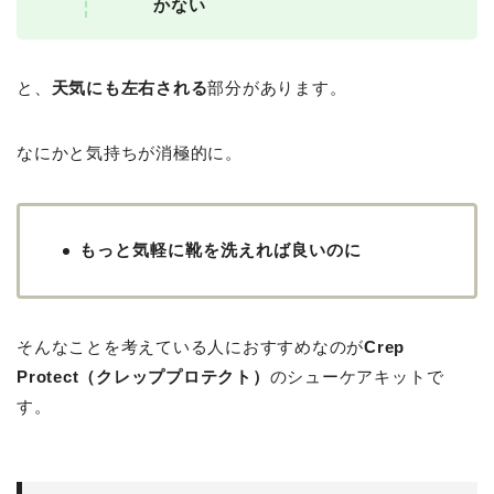
かない
と、
天気にも左右される
部分があります。
なにかと気持ちが消極的に。
もっと気軽に靴を洗えれば良いのに
そんなことを考えている人におすすめなのが
Crep
Protect（クレッププロテクト）
のシューケアキットで
す。