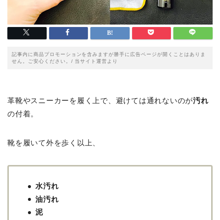
記事内に商品プロモーションを含みますが勝手に広告ページが開くことはありま
せん。ご安心ください。/ 当サイト運営より
革靴やスニーカーを履く上で、避けては通れないのが
汚れ
の付着。
靴を履いて外を歩く以上、
水汚れ
油汚れ
泥