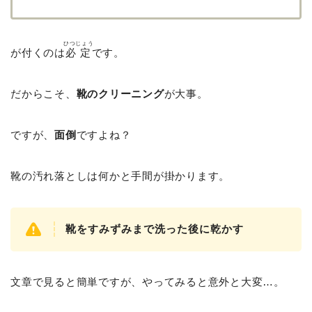
ひつじょう
が付くのは
必定
です。
だからこそ、
靴のクリーニング
が大事。
ですが、
面倒
ですよね？
靴の汚れ落としは何かと手間が掛かります。
靴をすみずみまで洗った後に乾かす
文章で見ると簡単ですが、やってみると意外と大変…。