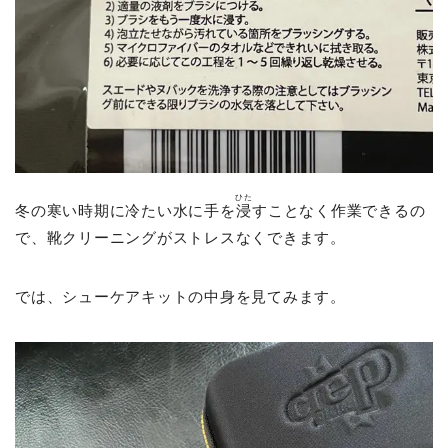
ひた
冬の寒い時期に冷たい水に手を
浸
すことなく作業できるの
で、靴クリーニングがストレスなくできます。
では、シューケアキットの中身を見てみます。