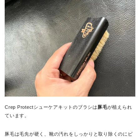
Crep Protectシューケアキットのブラシは
豚毛
が植えられ
ています。
豚毛は毛先が硬く、靴の汚れをしっかりと取り除くのにピ