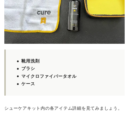
靴用洗剤
ブラシ
マイクロファイバータオル
ケース
シューケアキット内の各アイテム詳細を見てみましょう。