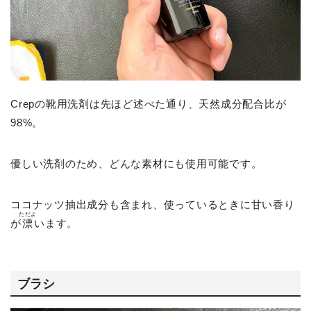
Crepの靴用洗剤は先ほど述べた通り、天然成分配合比が
98%。
優しい洗剤のため、どんな素材にも使用可能です。
ココナッツ抽出成分も含まれ、使っているときに甘い香り
ただよ
が
漂
います。
ブラシ