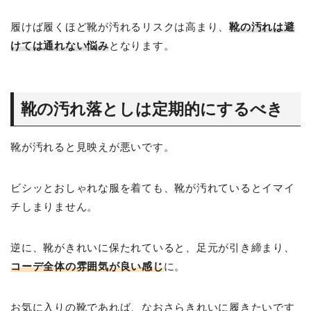
履けば履くほど靴が汚れるリスクは高まり、
靴の汚れは避
けては通れない悩み
となります。
靴の汚れ落としは定期的にするべき
靴が汚れると見映えが悪いです。
ビシッとおしゃれな服を着ても、靴が汚れているとイマイ
チしまりません。
逆に、靴がきれいに保たれていると、足元が引き締まり、
コーデ全体の雰囲気が良い感じ
に。
お気に入りの靴であれば、なおさらきれいに履きたいです