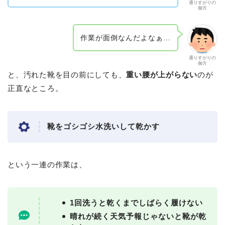
通りすがりの
御方
作業が面倒なんだよなぁ…
通りすがりの
御方
と、汚れた靴を目の前にしても、
重い腰が上がらない
のが
正直なところ。
靴をゴシゴシ水洗いして乾かす
という一連の作業は、
1回洗うと乾くまでしばらく履けない
晴れが続く天気予報じゃないと靴が乾