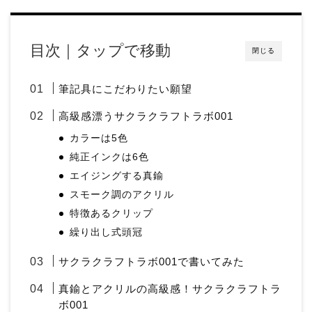
目次｜タップで移動
閉じる
筆記具にこだわりたい願望
高級感漂うサクラクラフトラボ001
カラーは5色
純正インクは6色
エイジングする真鍮
スモーク調のアクリル
特徴あるクリップ
繰り出し式頭冠
サクラクラフトラボ001で書いてみた
真鍮とアクリルの高級感！サクラクラフトラ
ボ001