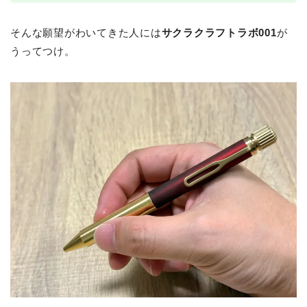
そんな願望がわいてきた人には
サクラクラフトラボ001
が
うってつけ。