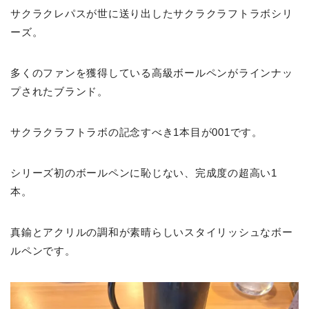
サクラクレパスが世に送り出したサクラクラフトラボシリ
ーズ。
多くのファンを獲得している高級ボールペンがラインナッ
プされたブランド。
サクラクラフトラボの記念すべき1本目が001です。
シリーズ初のボールペンに恥じない、完成度の超高い1
本。
真鍮とアクリルの調和が素晴らしいスタイリッシュなボー
ルペンです。