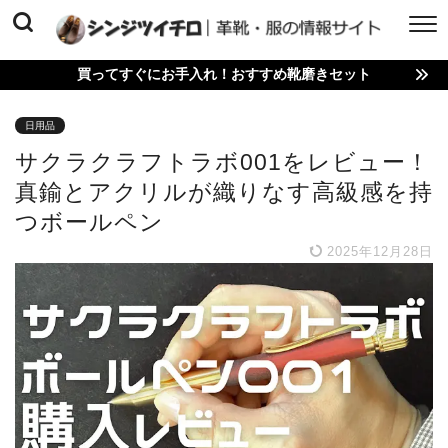
買ってすぐにお手入れ！おすすめ靴磨きセット
日用品
サクラクラフトラボ001をレビュー！
真鍮とアクリルが織りなす高級感を持
つボールペン
2025年12月28日