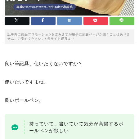
記事内に商品プロモーションを含みますが勝手に広告ページが開くことはありま
せん。ご安心ください。/ 当サイト運営より
良い筆記具、使いたくないですか？
使いたいですよね。
良いボールペン。
持っていて、書いていて気分が高揚するボ
ールペンが欲しい