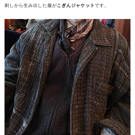
刺しから生み出した服が
こぎんジャケット
です。