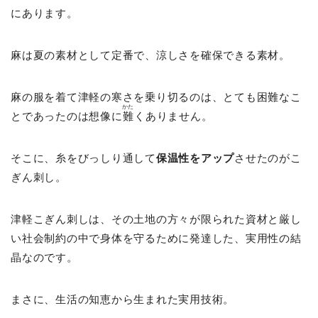
にあります。
麻は夏の素材として定番で、涼しさを確保できる素材。
麻の服を着て津軽の寒さを乗り切るのは、とても困難なこ
かた
とであったのは想像に
難
くありません。
そこに、糸をびっしり通して
保温性をアップ
させたのがこ
ぎん刺し。
津軽こぎん刺しは、その土地の方々が限られた資材と厳し
い社会制約の中で身体を守るために発達した、実用性の結
晶なのです。
まさに、生活の知恵から生まれた実用技術。