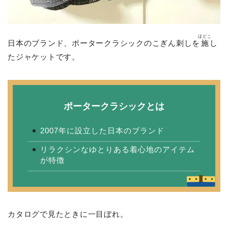
ほどこ
日本のブランド、ポータークラシックのこぎん刺しを
施
し
たジャケットです。
ポータークラシックとは
2007年に設立した日本のブランド
リラクシンなゆとりある着心地のアイテム
が特徴
カタログで見たときに一目ぼれ。