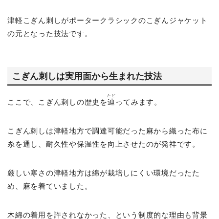
津軽こぎん刺しがポータークラシックのこぎんジャケット
の元となった技法です。
こぎん刺しは実用面から生まれた技法
たど
ここで、こぎん刺しの歴史を
辿
ってみます。
こぎん刺しは津軽地方で調達可能だった麻から織った布に
糸を通し、耐久性や保温性を向上させたのが発祥です。
厳しい寒さの津軽地方は綿が栽培しにくい環境だったた
め、麻を着ていました。
木綿の着用を許されなかった、という制度的な理由も背景