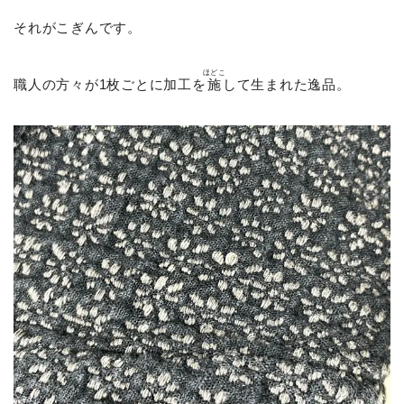
それがこぎんです。
ほどこ
職人の方々が1枚ごとに加工を
施
して生まれた逸品。