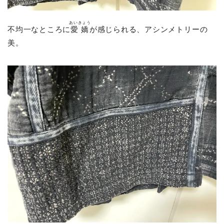
あいきょう
不均一なところに
愛嬌
が感じられる、アシンメトリーの
美。