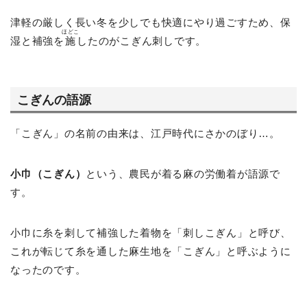
津軽の厳しく長い冬を少しでも快適にやり過ごすため、保
ほどこ
湿と補強を
施
したのがこぎん刺しです。
こぎんの語源
「こぎん」の名前の由来は、江戸時代にさかのぼり…。
小巾（こぎん）
という、農民が着る麻の労働着が語源で
す。
小巾に糸を刺して補強した着物を「刺しこぎん」と呼び、
これが転じて糸を通した麻生地を「こぎん」と呼ぶように
なったのです。