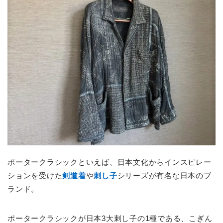
ポータークラシックといえば、日本文化からインスピレー
ションを受けた
剣道着
や
刺し子
シリーズが有名な日本のブ
ランド。
ポータークラシックが日本3大刺し子の1種である、こぎん