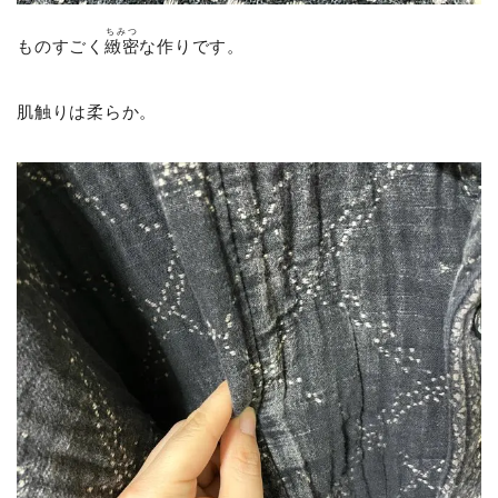
ちみつ
ものすごく
緻密
な作りです。
肌触りは柔らか。