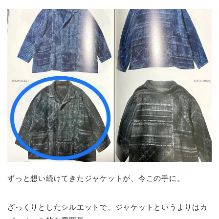
ずっと想い続けてきたジャケットが、今この手に。
ざっくりとしたシルエットで、ジャケットというよりはカ