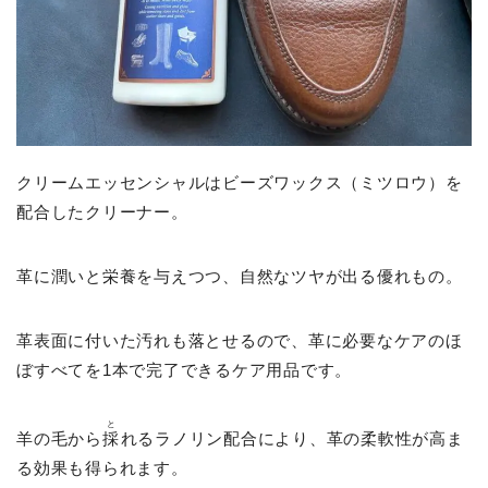
クリームエッセンシャルはビーズワックス（ミツロウ）を
配合したクリーナー。
革に潤いと栄養を与えつつ、自然なツヤが出る優れもの。
革表面に付いた汚れも落とせるので、革に必要なケアのほ
ぼすべてを1本で完了できるケア用品です。
と
羊の毛から
採
れるラノリン配合により、革の柔軟性が高ま
る効果も得られます。