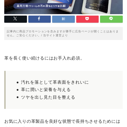
記事内に商品プロモーションを含みますが勝手に広告ページが開くことはありま
せん。ご安心ください。/ 当サイト運営より
革を長く使い続けるにはお手入れ必須。
汚れを落として革表面をきれいに
革に潤いと栄養を与える
ツヤを出し見た目を整える
お気に入りの革製品を良好な状態で長持ちさせるためには