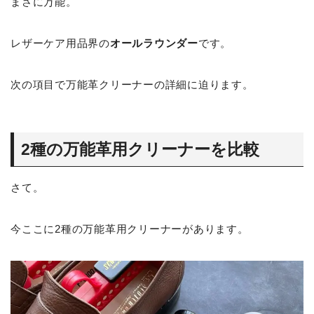
まさに万能。
レザーケア用品界の
オールラウンダー
です。
次の項目で万能革クリーナーの詳細に迫ります。
2種の万能革用クリーナーを比較
さて。
今ここに2種の万能革用クリーナーがあります。