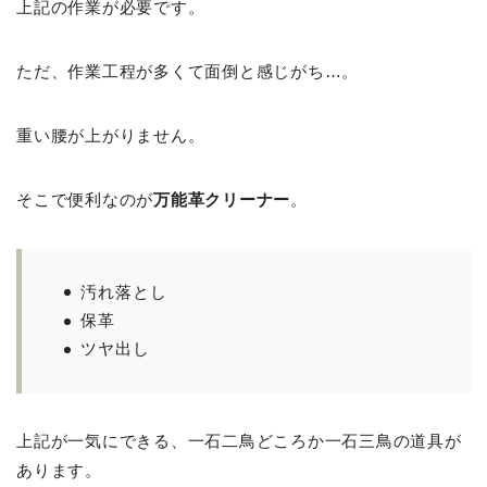
上記の作業が必要です。
ただ、作業工程が多くて面倒と感じがち…。
重い腰が上がりません。
そこで便利なのが
万能革クリーナー
。
汚れ落とし
保革
ツヤ出し
上記が一気にできる、一石二鳥どころか一石三鳥の道具が
あります。