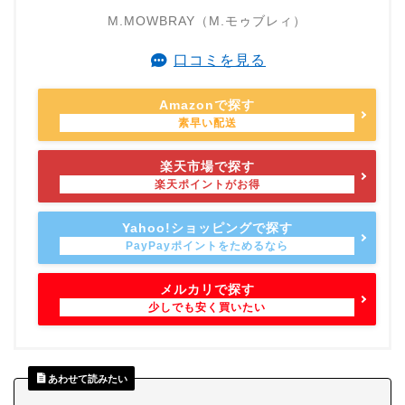
M.MOWBRAY（M.モゥブレィ）
口コミを見る
Amazonで探す
楽天市場で探す
Yahoo!ショッピングで探す
メルカリで探す
あわせて読みたい