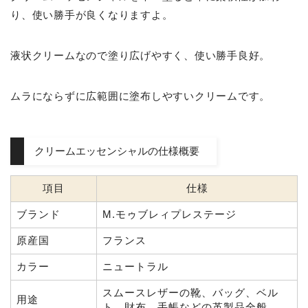
り、使い勝手が良くなりますよ。
液状クリームなので塗り広げやすく、使い勝手良好。
ムラにならずに広範囲に塗布しやすいクリームです。
クリームエッセンシャルの仕様概要
項目
仕様
ブランド
M.モゥブレィプレステージ
原産国
フランス
カラー
ニュートラル
スムースレザーの靴、バッグ、ベル
用途
ト、財布、手帳などの革製品全般