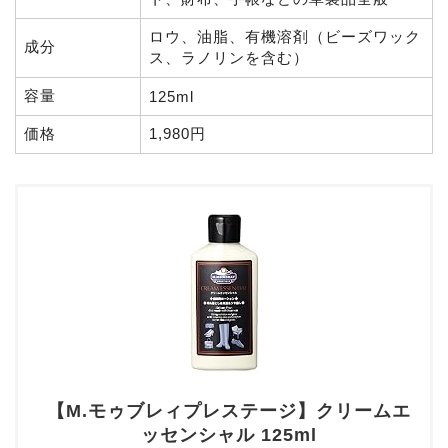
ロウ、油脂、有機溶剤（ビーズワック
成分
ス、ラノリンを含む）
容量
125ml
価格
1,980円
【M.モゥブレィプレステージ】クリームエ
ッセンシャル 125ml