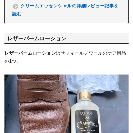
クリームエッセンシャルの詳細レビュー記事を
読む
レザーバームローション
レザーバームローション
はサフィールノワールのケア用品
の1つ。