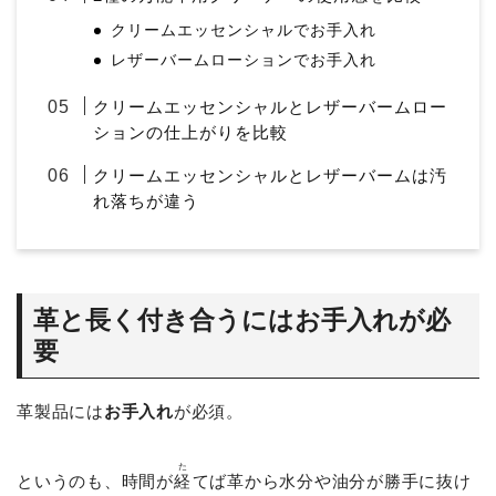
クリームエッセンシャルでお手入れ
レザーバームローションでお手入れ
クリームエッセンシャルとレザーバームロー
ションの仕上がりを比較
クリームエッセンシャルとレザーバームは汚
れ落ちが違う
革と長く付き合うにはお手入れが必
要
革製品には
お手入れ
が必須。
た
というのも、時間が
経
てば革から水分や油分が勝手に抜け