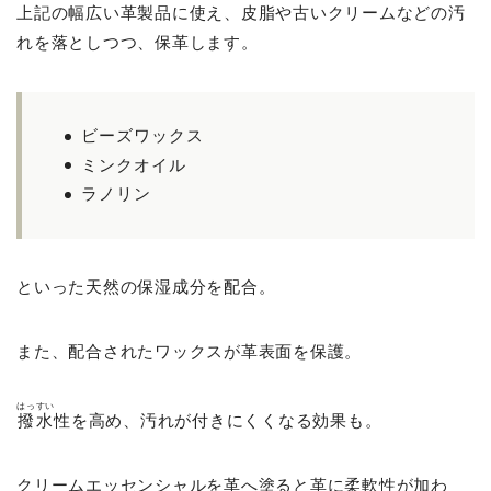
上記の幅広い革製品に使え、皮脂や古いクリームなどの汚
れを落としつつ、保革します。
ビーズワックス
ミンクオイル
ラノリン
といった天然の保湿成分を配合。
また、配合されたワックスが革表面を保護。
はっすい
撥水
性を高め、汚れが付きにくくなる効果も。
クリームエッセンシャルを革へ塗ると革に柔軟性が加わ