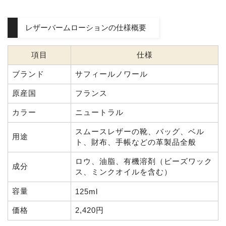
レザーバームローションの仕様概要
項目
仕様
ブランド
サフィールノワール
原産国
フランス
カラー
ニュートラル
スムースレザーの靴、バッグ、ベル
用途
ト、財布、手帳などの革製品全般
ロウ、油脂、有機溶剤（ビーズワック
成分
ス、ミンクオイルを含む）
容量
125ml
価格
2,420円