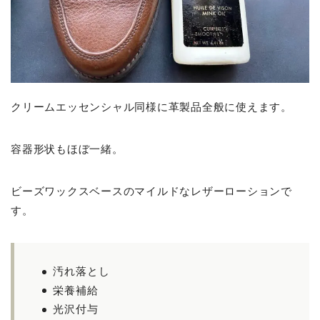
クリームエッセンシャル同様に革製品全般に使えます。
容器形状もほぼ一緒。
ビーズワックスベースのマイルドなレザーローションで
す。
汚れ落とし
栄養補給
光沢付与