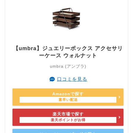
【umbra】ジュエリーボックス アクセサリ
ーケース ウォルナット
umbra (アンブラ)
口コミを見る
Amazonで探す
楽天市場で探す