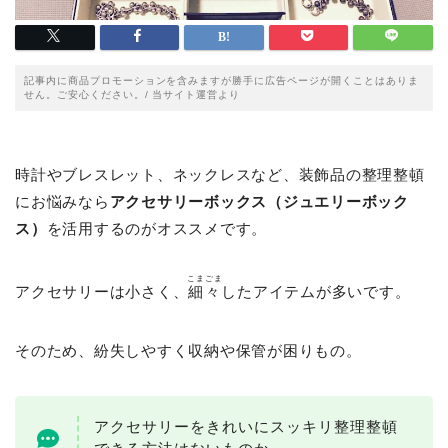
記事内に商品プロモーションを含みますが勝手に広告ページが開くことはありま
せん。ご安心ください。/ 当サイト運営より
時計やブレスレット、ネックレスなど、装飾品の整理整頓
にお悩みなら
アクセサリーボックス（ジュエリーボック
ス）
を活用するのがオススメです。
こまごま
アクセサリーは小さく、
細々
したアイテムが多いです。
そのため、紛失しやすく収納や保管が困りもの。
アクセサリーをきれいにスッキリ整理整頓