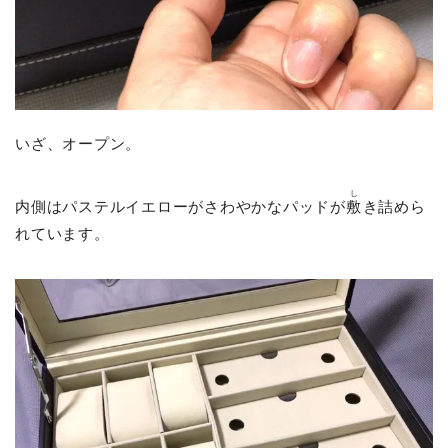
いざ、オープン。
し
内側はパステルイエローがさわやかなパッドが
敷
き詰めら
れています。