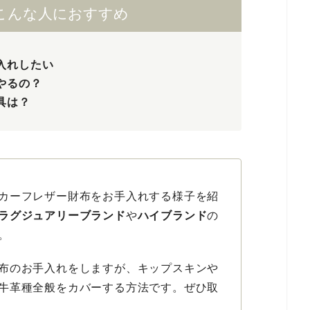
こんな人におすすめ
入れしたい
やるの？
具は？
カーフレザー財布をお手入れする様子を紹
ラグジュアリーブランド
や
ハイブランド
の
。
布のお手入れをしますが、キップスキンや
牛革種全般をカバーする方法です。ぜひ取