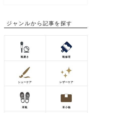
ジャンルから記事を探す
靴磨き
靴修理
シューケア
レザーケア
革靴
革小物