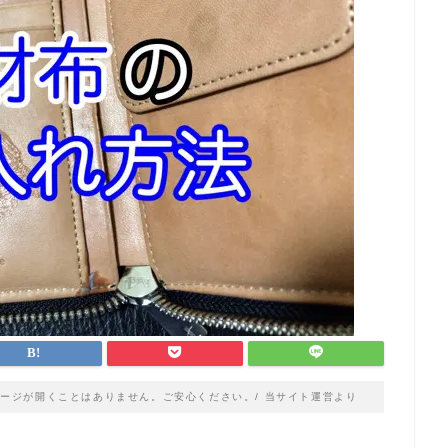
ージが開くことはありません。ご安心ください。/ 当サイト運営より