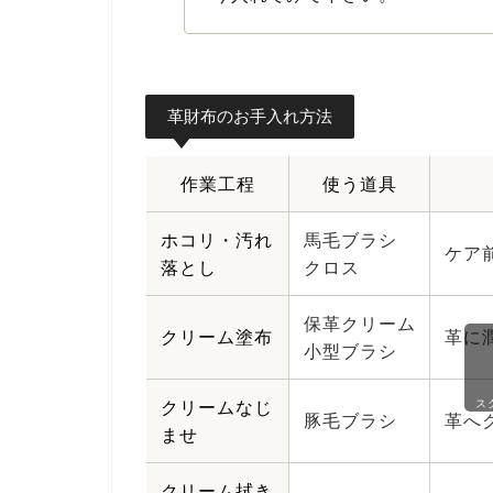
革財布のお手入れ方法
作業工程
使う道具
ホコリ・汚れ
馬毛ブラシ
ケア
落とし
クロス
保革クリーム
クリーム塗布
革に
小型ブラシ
ス
クリームなじ
豚毛ブラシ
革へ
ませ
クリーム拭き