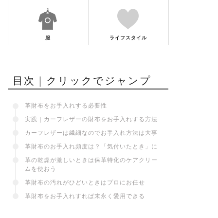
服
ライフスタイル
目次｜クリックでジャンプ
革財布をお手入れする必要性
実践｜カーフレザーの財布をお手入れする方法
カーフレザーは繊細なのでお手入れ方法は大事
革財布のお手入れ頻度は？「気付いたとき」に
革の乾燥が激しいときは保革特化のケアクリー
ムを使おう
革財布の汚れがひどいときはプロにお任せ
革財布をお手入れすれば末永く愛用できる