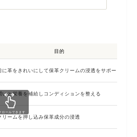
目的
前に革をきれいにして保革クリームの浸透をサポートする
潤いと栄養を補給しコンディションを整える
クロールできます
クリームを押し込み保革成分の浸透