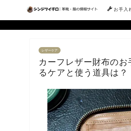
お手入
レザーケア
カーフレザー財布のお
るケアと使う道具は？