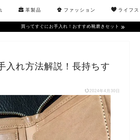
れ
革製品
ファッション
ライフス
買ってすぐにお手入れ！おすすめ靴磨きセット
手入れ方法解説！長持ちす
2024年4月30日