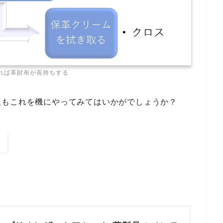
れば革財布が長持ちする
人もこれを機にやってみてはいかがでしょうか？