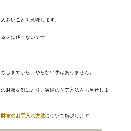
う人多いことを意味します。
いる人は多くないです。
落ちしますから、やらない手はありません。
ーの財布を例にとり、実際のケア方法をお見せしま
た財布のお手入れ方法
について解説します。