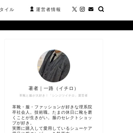
タイル
運営者情報
著者｜一路（イチロ）
革靴と服が大好き！「シンジツイチロ」運営者
革靴・服・ファッションが好きな理系院
卒社会人。技術職。たまの休日に靴を磨
くことが生きがい。服のセレクトショッ
プが好き。
実際に購入して愛用しているシューケア