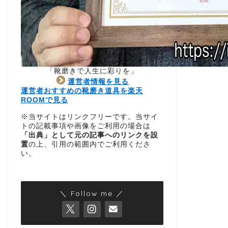
「靴磨きで人生に彩りを」
運営者情報を見る
運営者おすすめの靴磨き道具を楽天
ROOMで見る
※当サイトはリンクフリーです。当サイ
トの記載事項や画像をご利用の場合は
「出典」として元の記事へのリンクを設
置
の上、引用の範囲内でご利用くださ
い。
＼ Follow me ／