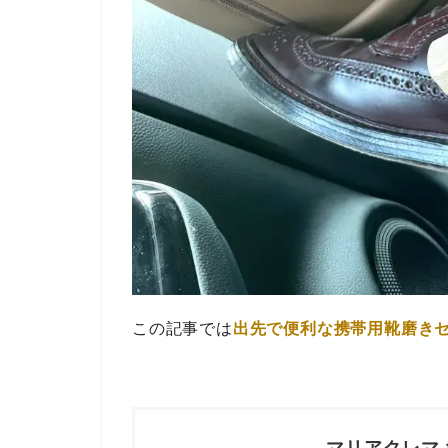
この記事では
出先で便利な携帯用靴磨き