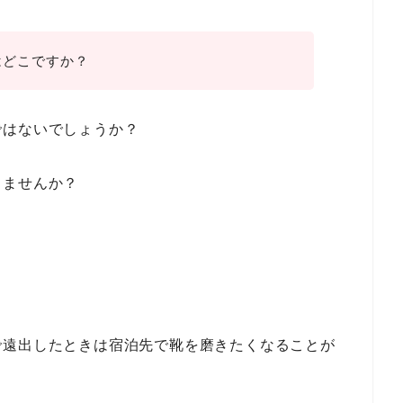
はどこですか？
ではないでしょうか？
りませんか？
で遠出したときは宿泊先で靴を磨きたくなることが