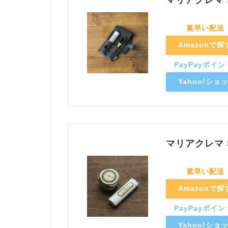
マリアクレマ f
Amazonで探
Yahoo!シ
マリアクレマ
Amazonで探
Yahoo!シ