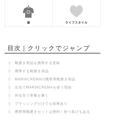
服
ライフスタイル
目次｜クリックでジャンプ
靴磨き用品を携帯する意味
携帯する靴磨き用品
MARIACREMAの携帯用靴磨き用品
出先でMARIACREMAを使う理由
外出先で革靴を磨く
ブラッシングだけでも効果あり
携帯用靴磨きセットは便利！持つ喜びもある