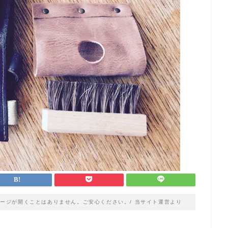
ージが開くことはありません。ご安心ください。/ 当サイト運営より