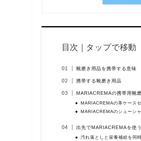
目次｜タップで移動
靴磨き用品を携帯する意味
携帯する靴磨き用品
MARIACREMAの携帯用靴
MARIACREMAの革ケース
MARIACREMAのシューシ
出先でMARIACREMAを使
汚れ落としと栄養補給を同