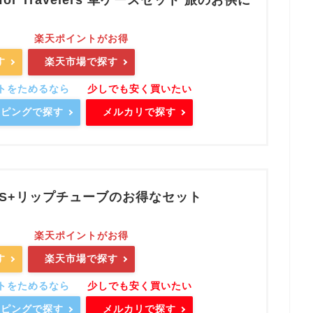
or Travelers 革ケースセット 旅のお供に
す
楽天市場で探す
ョッピングで探す
メルカリで探す
 S+リップチューブのお得なセット
す
楽天市場で探す
ョッピングで探す
メルカリで探す