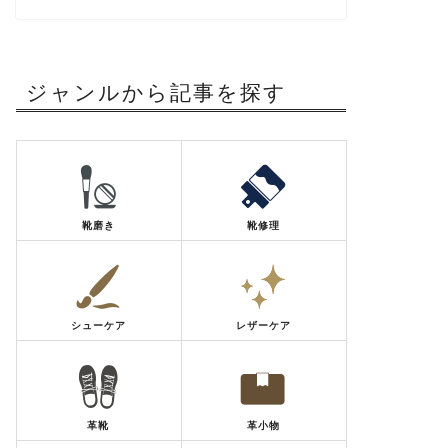
ジャンルから記事を探す
靴磨き
靴修理
シューケア
レザーケア
革靴
革小物