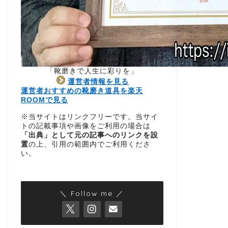
「靴磨きで人生に彩りを」
運営者情報を見る
運営者おすすめの靴磨き道具を楽天
ROOMで見る
※当サイトはリンクフリーです。当サイ
トの記載事項や画像をご利用の場合は
「出典」として元の記事へのリンクを設
置
の上、引用の範囲内でご利用くださ
い。
＼ Follow me ／