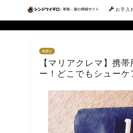
お手入
靴磨き
【マリアクレマ】携帯
ー！どこでもシューケ