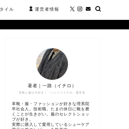
タイル
運営者情報
著者｜一路（イチロ）
革靴と服が大好き！「シンジツイチロ」運営者
革靴・服・ファッションが好きな理系院
卒社会人。技術職。たまの休日に靴を磨
くことが生きがい。服のセレクトショッ
プが好き。
実際に購入して愛用しているシューケア