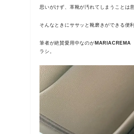
思いがけず、革靴が汚れてしまうことは
そんなときにササッと靴磨きができる便
筆者が絶賛愛用中なのが
MARIACREM
ラシ。