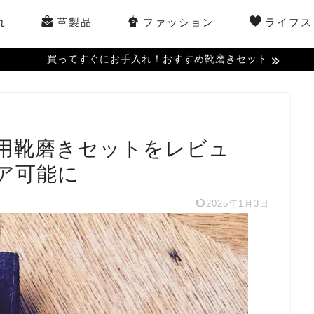
れ
革製品
ファッション
ライフス
買ってすぐにお手入れ！おすすめ靴磨きセット
用靴磨きセットをレビュ
ア可能に
2025年1月3日