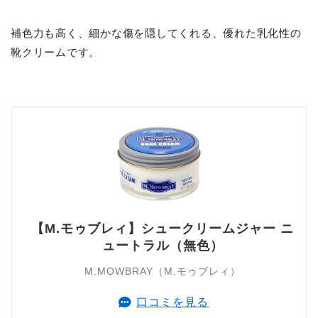
補色力も高く、細かな傷を隠してくれる、優れた乳化性の
靴クリームです。
【M.モゥブレィ】シュークリームジャー ニ
ュートラル（無色）
M.MOWBRAY（M.モゥブレィ）
口コミを見る