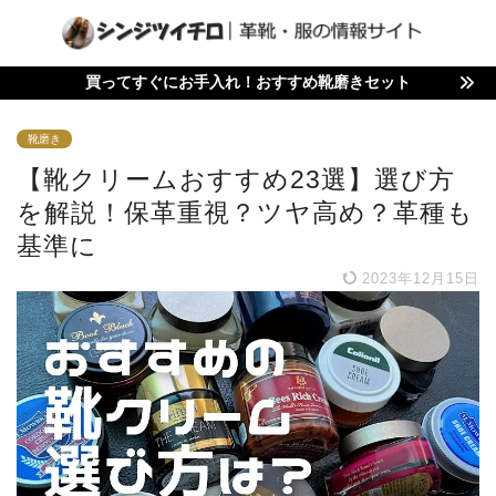
買ってすぐにお手入れ！おすすめ靴磨きセット
靴磨き
【靴クリームおすすめ23選】選び方
を解説！保革重視？ツヤ高め？革種も
基準に
2023年12月15日