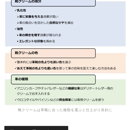
靴クリームは革靴に合った種類を選ぶと仕上がり良好に