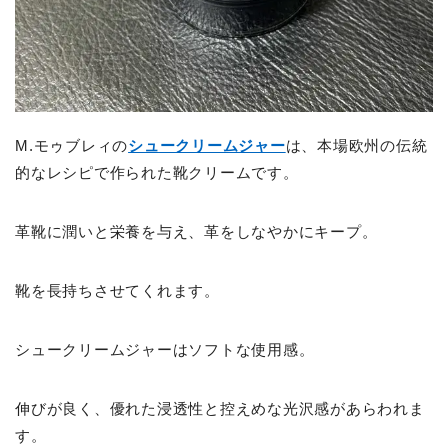
M.モゥブレィの
シュークリームジャー
は、本場欧州の伝統
的なレシピで作られた靴クリームです。
革靴に潤いと栄養を与え、革をしなやかにキープ。
靴を長持ちさせてくれます。
シュークリームジャーはソフトな使用感。
伸びが良く、優れた浸透性と控えめな光沢感があらわれま
す。