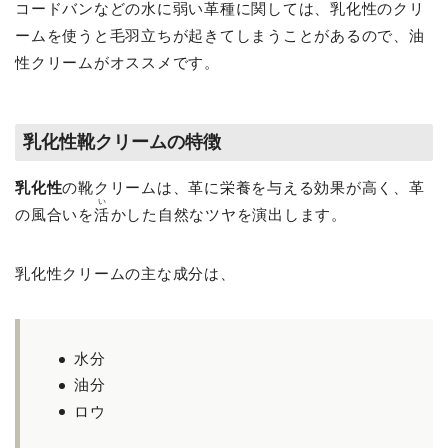
コードバンなどの水に弱い革種に関しては、乳化性のクリ
ームを使うと毛羽立ちが起きてしまうことがあるので、油
性クリームがオススメです。
乳化性靴クリームの特徴
乳化性
の靴クリームは、革に栄養を与える効果が高く、革
い
の風合いを
活
かした自然なツヤを演出します。
乳化性クリームの主な成分は、
水分
油分
ロウ