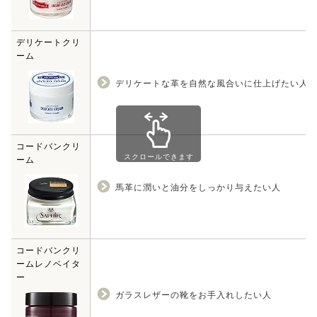
デリケートクリ
ーム
デリケートな革を自然な風合いに仕上げたい人
コードバンクリ
スクロールできます
ーム
馬革に潤いと油分をしっかり与えたい人
コードバンクリ
ームレノベイタ
ー
ガラスレザーの靴をお手入れしたい人