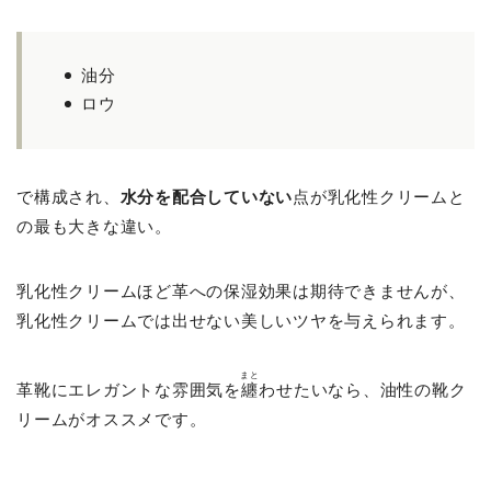
油分
ロウ
で構成され、
水分を配合していない
点が乳化性クリームと
の最も大きな違い。
乳化性クリームほど革への保湿効果は期待できませんが、
乳化性クリームでは出せない美しいツヤを与えられます。
まと
革靴にエレガントな雰囲気を
纏
わせたいなら、油性の靴ク
リームがオススメです。