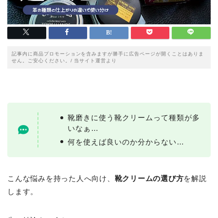
記事内に商品プロモーションを含みますが勝手に広告ページが開くことはありま
せん。ご安心ください。/ 当サイト運営より
靴磨きに使う靴クリームって種類が多
いなぁ…
何を使えば良いのか分からない…
こんな悩みを持った人へ向け、
靴クリームの選び方
を解説
します。