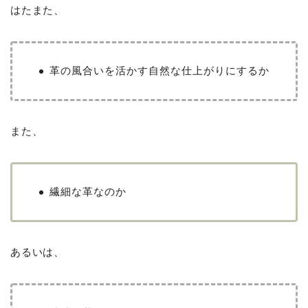
はたまた、
革の風合いを活かす自然な仕上がりにするか
また、
繊細な革なのか
あるいは、