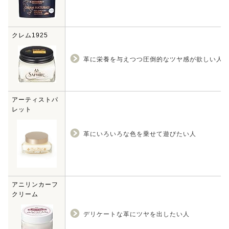
クレム1925
革に栄養を与えつつ圧倒的なツヤ感が欲しい人
アーティストパ
レット
革にいろいろな色を乗せて遊びたい人
アニリンカーフ
クリーム
デリケートな革にツヤを出したい人