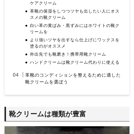
ケアクリーム
革靴の保湿をしつつツヤも出したい人にオス
スメの靴クリーム
白い革の黄ばみ・黒ずみにはホワイトの靴ク
リームを
より強いツヤを出すなら仕上げにワックスを
塗るのがオススメ
外出先でも靴磨き！携帯用靴クリーム
ハンドクリームは靴クリーム代わりに使える
革靴のコンディションを整えるために適した
靴クリームを選ぼう
靴クリームは種類が豊富