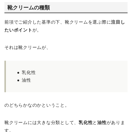
靴クリームの種類
前項でご紹介した基準の下、靴クリームを選ぶ際に
注目し
たいポイント
が。
それは靴クリームが、
乳化性
油性
のどちらかなのかということ。
靴クリームには大きな分類として、
乳化性
と
油性
がありま
す。