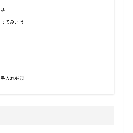
方法
やってみよう
お手入れ必須