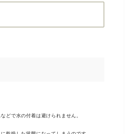
れなどで水の付着は避けられません。
常に乾燥した状態になってしまうのです。