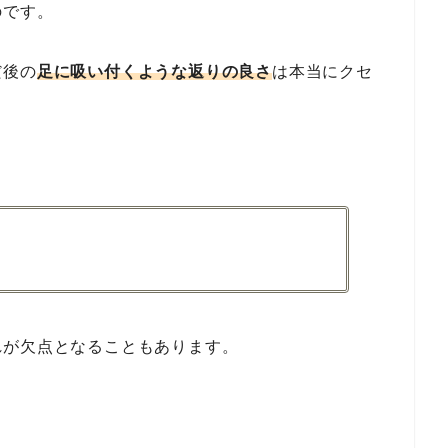
のです。
だ後の
足に吸い付くような返りの良さ
は本当にクセ
れが欠点となることもあります。