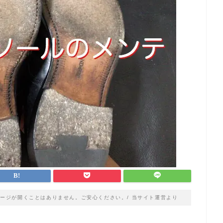
ージが開くことはありません。ご安心ください。/ 当サイト運営より