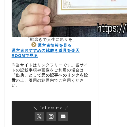
「靴磨きで人生に彩りを」
運営者情報を見る
運営者おすすめの靴磨き道具を楽天
ROOMで見る
※当サイトはリンクフリーです。当サイ
トの記載事項や画像をご利用の場合は
「出典」として元の記事へのリンクを設
置
の上、引用の範囲内でご利用くださ
い。
＼ Follow me ／