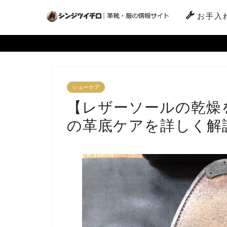
お手入
シューケア
【レザーソールの乾燥
の革底ケアを詳しく解