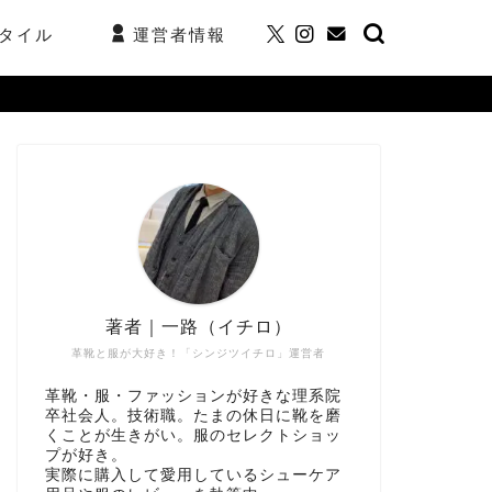
タイル
運営者情報
著者｜一路（イチロ）
革靴と服が大好き！「シンジツイチロ」運営者
革靴・服・ファッションが好きな理系院
卒社会人。技術職。たまの休日に靴を磨
くことが生きがい。服のセレクトショッ
プが好き。
実際に購入して愛用しているシューケア