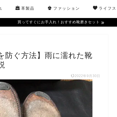
れ
革製品
ファッション
ライフス
買ってすぐにお手入れ！おすすめ靴磨きセット
を防ぐ方法】雨に濡れた靴
説
2022年9月30日