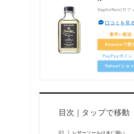
SaphirNoir(
口コミを見
Amazonで探
Yahoo!シ
目次｜タップで移動
レザーソールは水に弱い