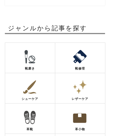
ジャンルから記事を探す
靴磨き
靴修理
シューケア
レザーケア
革靴
革小物