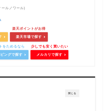
サフィールノワール)
る
す
楽天市場で探す
ョッピングで探す
メルカリで探す
閉じる