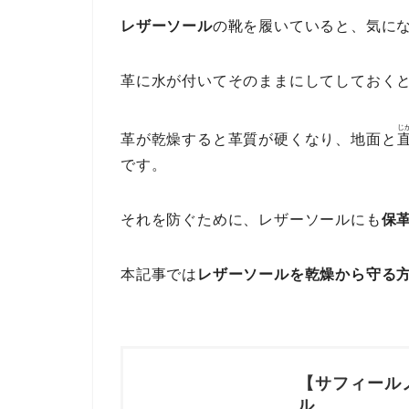
レザーソール
の靴を履いていると、気に
革に水が付いてそのままにしてしておく
じ
革が乾燥すると革質が硬くなり、地面と
です。
それを防ぐために、レザーソールにも
保
本記事では
レザーソールを乾燥から守る
【サフィールノ
ル