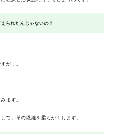
与えられたんじゃないの？
ですが…。
込みます。
らして、革の繊維を柔らかくします。