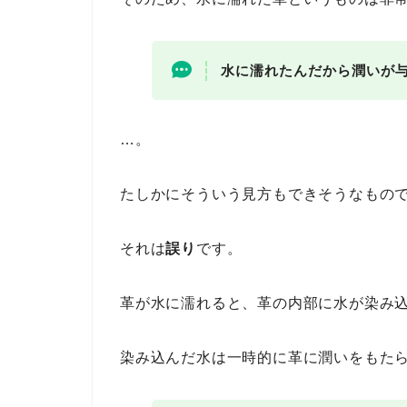
水に濡れたんだから潤いが
…。
たしかにそういう見方もできそうなもの
それは
誤り
です。
革が水に濡れると、革の内部に水が染み
染み込んだ水は一時的に革に潤いをもた