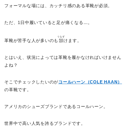
フォーマルな場には、カッチリ感のある革靴が必須。
ただ、1日中履いていると足が痛くなる…。
うなず
革靴が苦手な人が多いのも
頷
けます。
とはいえ、状況によっては革靴を履かなければいけません
よね？
そこでチェックしたいのが
コールハーン（COLE HAAN）
の革靴です。
アメリカのシューズブランドであるコールハーン。
世界中で高い人気を誇るブランドです。