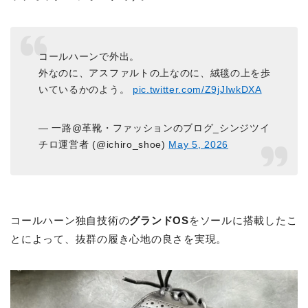
コールハーンで外出。
外なのに、アスファルトの上なのに、絨毯の上を歩
いているかのよう。
pic.twitter.com/Z9jJIwkDXA
— 一路@革靴・ファッションのブログ_シンジツイ
チロ運営者 (@ichiro_shoe)
May 5, 2026
コールハーン独自技術の
グランドOS
をソールに搭載したこ
とによって、抜群の履き心地の良さを実現。