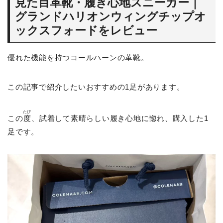
見た目革靴・履き心地スニーカー｜
グランドハリオンウィングチップオ
ックスフォードをレビュー
優れた機能を持つコールハーンの革靴。
この記事で紹介したいおすすめの1足があります。
たび
この
度
、試着して素晴らしい履き心地に惚れ、購入した1
足です。