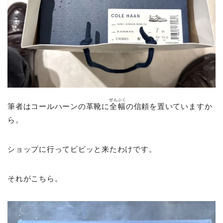
ぜんぷく
筆者はコールハーンの革靴に
全幅
の信頼を置いていますか
ら。
ショップに行ってビビッと来たわけです。
それがこちら。