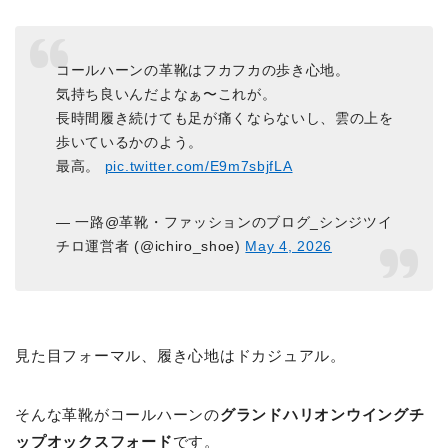
コールハーンの革靴はフカフカの歩き心地。
気持ち良いんだよなぁ〜これが。
長時間履き続けても足が痛くならないし、雲の上を
歩いているかのよう。
最高。
pic.twitter.com/E9m7sbjfLA
— 一路@革靴・ファッションのブログ_シンジツイ
チロ運営者 (@ichiro_shoe)
May 4, 2026
見た目フォーマル、履き心地はドカジュアル。
そんな革靴がコールハーンの
グランドハリオンウイングチ
ップオックスフォード
です。