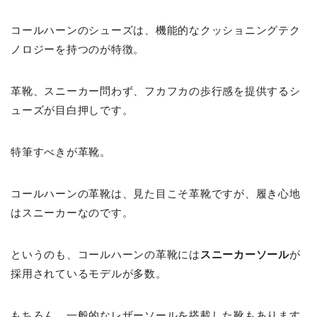
コールハーンのシューズは、機能的なクッショニングテク
ノロジーを持つのが特徴。
革靴、スニーカー問わず、フカフカの歩行感を提供するシ
ューズが目白押しです。
特筆すべきが革靴。
コールハーンの革靴は、見た目こそ革靴ですが、履き心地
はスニーカーなのです。
というのも、コールハーンの革靴には
スニーカーソール
が
採用されているモデルが多数。
もちろん、一般的なレザーソールを搭載した靴もあります