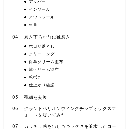
アッパー
インソール
アウトソール
重量
履き下ろす前に靴磨き
ホコリ落とし
クリーニング
保革クリーム塗布
靴クリーム塗布
乾拭き
仕上がり確認
靴紐を交換
グランドハリオンウイングチップオックスフ
ォードを履いてみた
カッチリ感を出しつつラクさを追求したコー