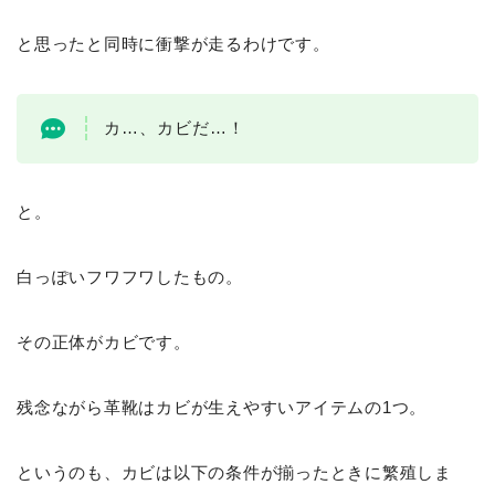
と思ったと同時に衝撃が走るわけです。
カ…、カビだ…！
と。
白っぽいフワフワしたもの。
その正体がカビです。
残念ながら革靴はカビが生えやすいアイテムの1つ。
というのも、カビは以下の条件が揃ったときに繁殖しま