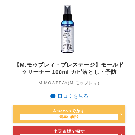
【M.モゥブレィ・プレステージ】モールド
クリーナー 100ml カビ落とし・予防
M.MOWBRAY(M.モゥブレィ)
口コミを見る
Amazonで探す
楽天市場で探す