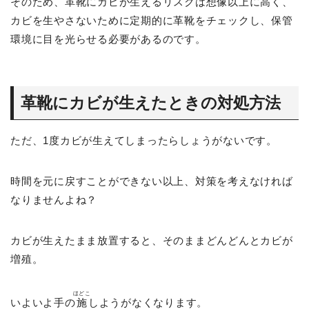
そのため、革靴にカビが生えるリスクは想像以上に高く、
カビを生やさないために定期的に革靴をチェックし、保管
環境に目を光らせる必要があるのです。
革靴にカビが生えたときの対処方法
ただ、1度カビが生えてしまったらしょうがないです。
時間を元に戻すことができない以上、対策を考えなければ
なりませんよね？
カビが生えたまま放置すると、そのままどんどんとカビが
増殖。
ほどこ
いよいよ手の
施
しようがなくなります。