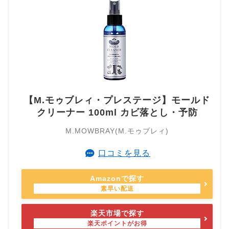
【M.モゥブレィ・プレステージ】モールド
クリーナー 100ml カビ落とし・予防
M.MOWBRAY(M.モゥブレィ)
口コミを見る
Amazonで探す
楽天市場で探す