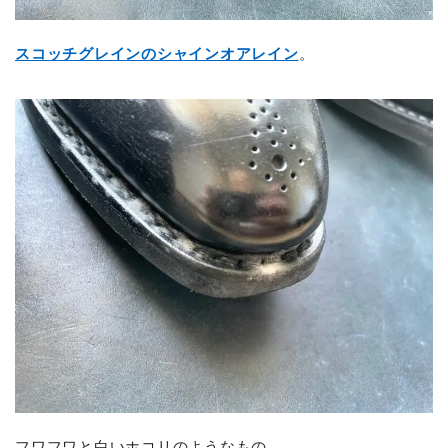
スコッチグレインのシャインオアレイン
。
フワフワと白いホコリのようなもの。