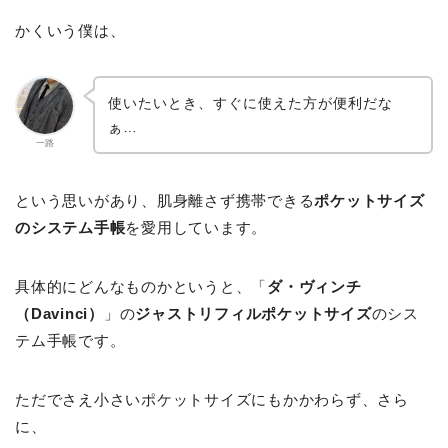
かくいう僕は、
使いたいとき、すぐに使えた方が便利だな
ぁ…
一路
という思いがあり、肌身離さず携帯できる
ポケットサイズ
のシステム手帳
を愛用しています。
具体的にどんなものかというと、「
ダ・ヴィンチ
（Davinci）
」の
ジャストリフィルポケットサイズ
のシス
テム手帳です。
ただでさえ小さいポケットサイズにもかかわらず、さら
に、