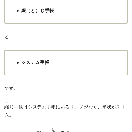
綴（と）じ手帳
と
システム手帳
です。
と
綴
じ手帳はシステム手帳にあるリングがなく、形状がスリ
ム。
と