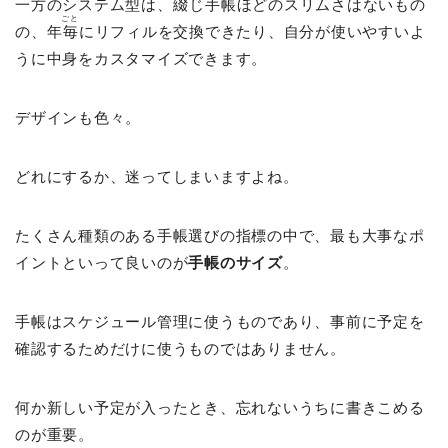
一方のシステム型は、
綴
じ手帳ほどのスリムさはないもの
ごと
の、年
毎
にリフィルを交換できたり、自分が使いやすいよ
うに中身をカスタマイズできます。
デザインも色々。
どれにするか、迷ってしまいますよね。
たくさん種類のある手帳選びの指標の中で、最も大事なポ
イントといって良いのが
手帳のサイズ
。
手帳はスケジュール管理に使うものであり、事前に予定を
確認するためだけに使うものではありません。
何か新しい予定が入ったとき、忘れないうちに書きこめる
のが重要。