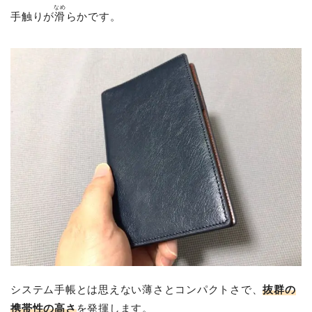
なめ
手触りが
滑
らかです。
システム手帳とは思えない薄さとコンパクトさで、
抜群の
携帯性の高さ
を発揮します。