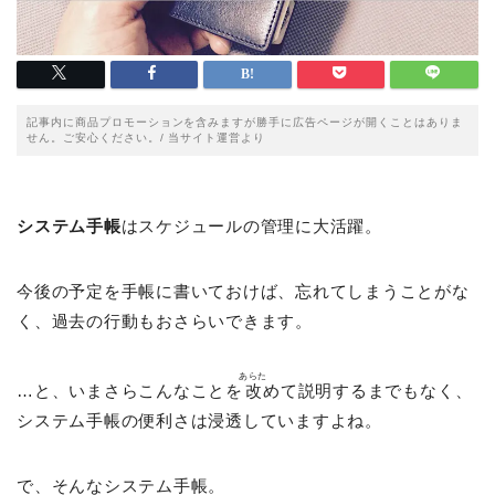
記事内に商品プロモーションを含みますが勝手に広告ページが開くことはありま
せん。ご安心ください。/ 当サイト運営より
システム手帳
はスケジュールの管理に大活躍。
今後の予定を手帳に書いておけば、忘れてしまうことがな
く、過去の行動もおさらいできます。
あらた
…と、いまさらこんなことを
改
めて説明するまでもなく、
システム手帳の便利さは浸透していますよね。
で、そんなシステム手帳。