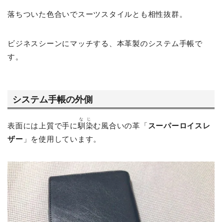
落ちついた色合いでスーツスタイルとも相性抜群。
ビジネスシーンにマッチする、本革製のシステム手帳で
す。
システム手帳の外側
なじ
表面には上質で手に
馴染
む風合いの革「
スーパーロイスレ
ザー
」を使用しています。