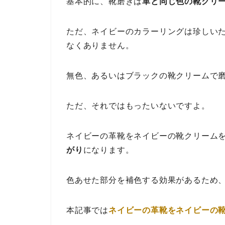
基本的に、靴磨きは
革と同じ色の靴クリ
ただ、ネイビーのカラーリングは珍しい
なくありません。
無色、あるいはブラックの靴クリームで
ただ、それではもったいないですよ。
ネイビーの革靴をネイビーの靴クリーム
がり
になります。
色あせた部分を補色する効果があるため
本記事では
ネイビーの革靴をネイビーの