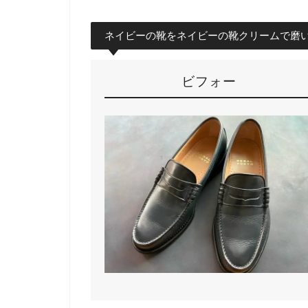
ネイビーの靴をネイビーの靴クリームで磨
ビフォー