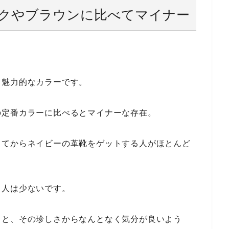
クやブラウンに比べてマイナー
る魅力的なカラーです。
の定番カラーに比べるとマイナーな存在。
ってからネイビーの革靴をゲットする人がほとんど
る人は少ないです。
ると、その珍しさからなんとなく気分が良いよう