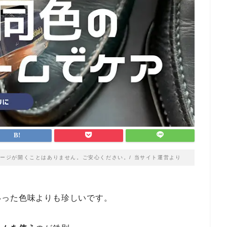
ージが開くことはありません。ご安心ください。/ 当サイト運営より
いった色味よりも珍しいです。