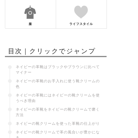
服
ライフスタイル
目次｜クリックでジャンプ
ネイビーの革靴はブラックやブラウンに比べて
マイナー
ネイビーの革靴のお手入れに使う靴クリームの
色
ネイビーの革靴にはネイビーの靴クリームを使
うべき理由
ネイビーの革靴をネイビーの靴クリームで磨く
方法
ネイビーの靴クリームを使った革靴の仕上がり
ネイビーの靴クリームで革の風合いが豊かにな
る