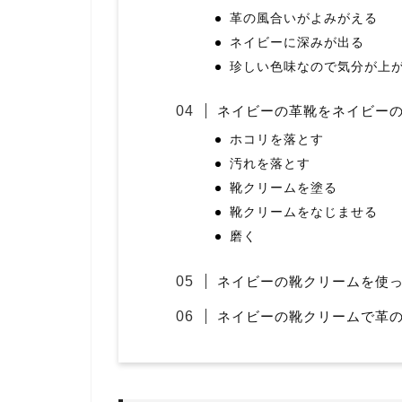
革の風合いがよみがえる
ネイビーに深みが出る
珍しい色味なので気分が上
ネイビーの革靴をネイビー
ホコリを落とす
汚れを落とす
靴クリームを塗る
靴クリームをなじませる
磨く
ネイビーの靴クリームを使
ネイビーの靴クリームで革