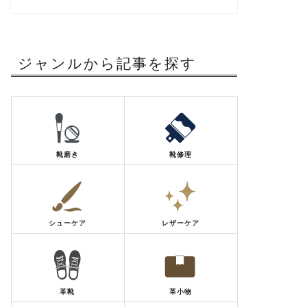
ジャンルから記事を探す
靴磨き
靴修理
シューケア
レザーケア
革靴
革小物