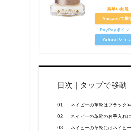
Amazonで探
Yahoo!シ
目次｜タップで移動
ネイビーの革靴はブラック
ネイビーの革靴のお手入れ
ネイビーの革靴にはネイビ