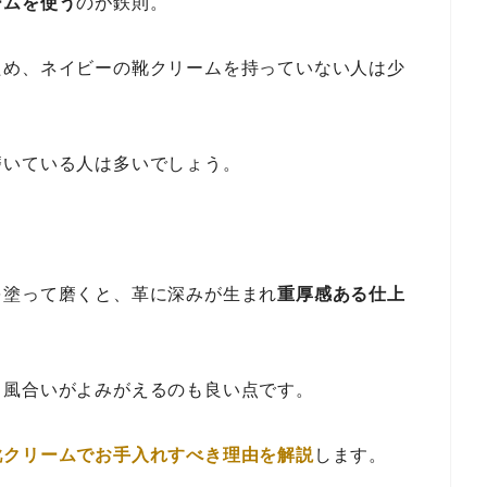
ームを使う
のが鉄則。
ため、ネイビーの靴クリームを持っていない人は少
磨いている人は多いでしょう。
を塗って磨くと、革に深みが生まれ
重厚感ある仕上
、風合いがよみがえるのも良い点です。
靴クリームでお手入れすべき理由を解説
します。