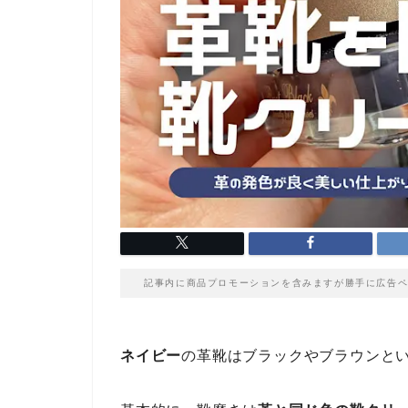
記事内に商品プロモーションを含みますが勝手に広告ペ
ネイビー
の革靴はブラックやブラウンと