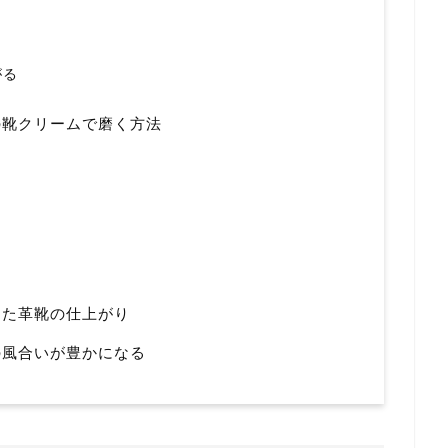
がる
の靴クリームで磨く方法
った革靴の仕上がり
の風合いが豊かになる