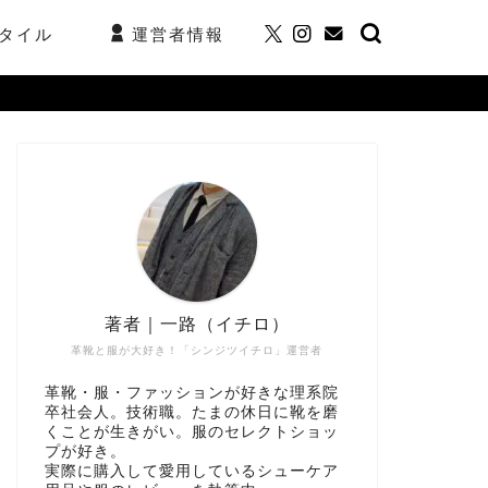
タイル
運営者情報
著者｜一路（イチロ）
革靴と服が大好き！「シンジツイチロ」運営者
革靴・服・ファッションが好きな理系院
卒社会人。技術職。たまの休日に靴を磨
くことが生きがい。服のセレクトショッ
プが好き。
実際に購入して愛用しているシューケア