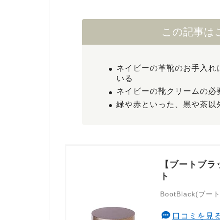
この記事は
ネイビーの革靴のお手入れ
いる
ネイビーの靴クリームの必
緑や赤といった、黒や茶以
【ブートブラッ
ト
BootBlack(ブ
口コミを見