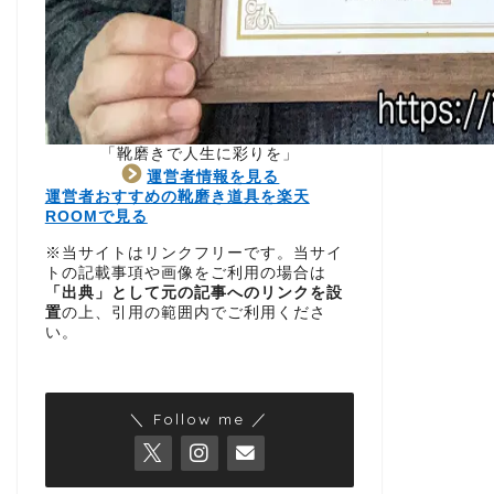
「靴磨きで人生に彩りを」
運営者情報を見る
運営者おすすめの靴磨き道具を楽天
ROOMで見る
※当サイトはリンクフリーです。当サイ
トの記載事項や画像をご利用の場合は
「出典」として元の記事へのリンクを設
置
の上、引用の範囲内でご利用くださ
い。
＼ Follow me ／