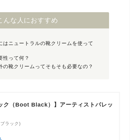
こんな人におすすめ
にはニュートラルの靴クリームを使って
要性って何？
外の靴クリームってそもそも必要なの？
ク（Boot Black）】アーティストパレッ
ートブラック)
る