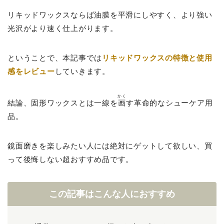
リキッドワックスならば油膜を平滑にしやすく、より強い
光沢がより速く仕上がります。
ということで、本記事では
リキッドワックスの特徴と使用
感をレビュー
していきます。
かく
結論、固形ワックスとは一線を
画
す革命的なシューケア用
品。
鏡面磨きを楽しみたい人には絶対にゲットして欲しい、買
って後悔しない超おすすめ品です。
この記事はこんな人におすすめ