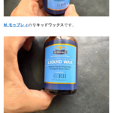
M.モゥブレィ
の
リキッドワックス
です。