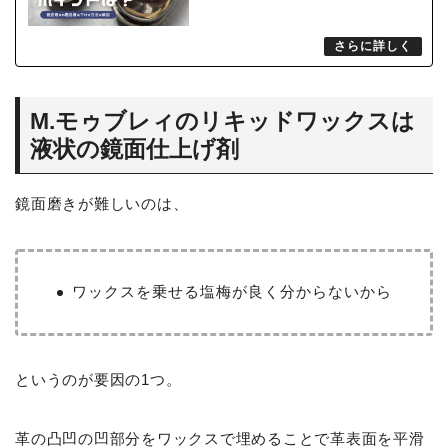
M.モゥブレィのリキッドワックスは
液状の鏡面仕上げ剤
鏡面磨きが難しいのは、
ワックスを乗せる塩梅が良く分からないから
というのが要因の1つ。
革の凸凹の凹部分をワックスで埋めることで革表面を平滑