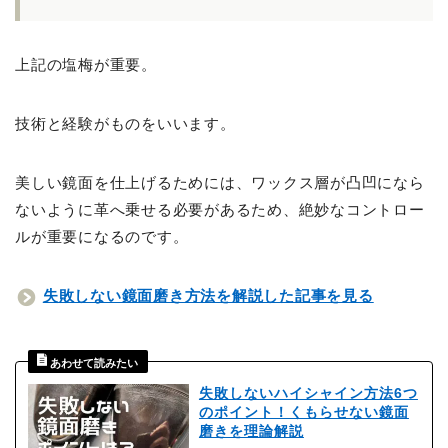
上記の塩梅が重要。
技術と経験がものをいいます。
美しい鏡面を仕上げるためには、ワックス層が凸凹になら
ないように革へ乗せる必要があるため、絶妙なコントロー
ルが重要になるのです。
失敗しない鏡面磨き方法を解説した記事を見る
失敗しないハイシャイン方法6つ
のポイント！くもらせない鏡面
磨きを理論解説