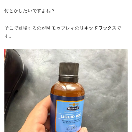
何とかしたいですよね？
そこで登場するのがM.モゥブレィの
リキッドワックス
で
す。