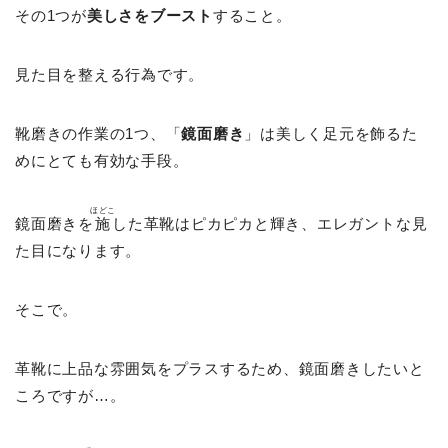
その1つが
美しさをブースト
すること。
見た目を整える行為です。
靴磨きの作業の1つ、「
鏡面磨き
」は美しく足元を飾るた
めにとても有効な手段。
ほどこ
鏡面磨きを
施
した革靴はピカピカと輝き、エレガントな見
た目になります。
そこで。
革靴に上品な雰囲気をプラスするため、鏡面磨きしたいと
ころですが…。