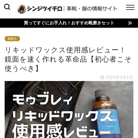
買ってすぐにお手入れ！おすすめ靴磨きセット
靴磨き
リキッドワックス使用感レビュー！
鏡面を速く作れる革命品【初心者こそ
使うべき】
2025年3月1日