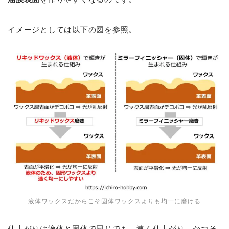
イメージとしては以下の図を参照。
液体ワックスだからこそ固体ワックスよりも均一に磨ける
仕上がりは液体と固体で同じでも、速く仕上がり、かつそ