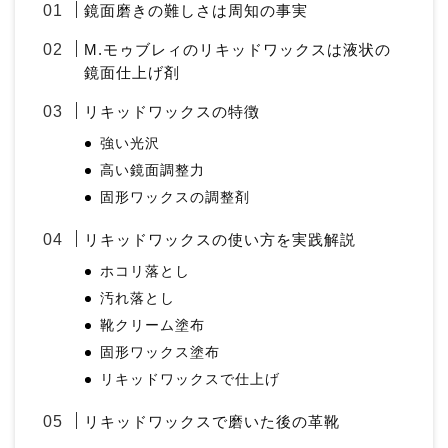
鏡面磨きの難しさは周知の事実
M.モゥブレィのリキッドワックスは液状の
鏡面仕上げ剤
リキッドワックスの特徴
強い光沢
高い鏡面調整力
固形ワックスの調整剤
リキッドワックスの使い方を実践解説
ホコリ落とし
汚れ落とし
靴クリーム塗布
固形ワックス塗布
リキッドワックスで仕上げ
リキッドワックスで磨いた後の革靴