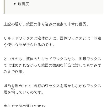
透明度
上記の通り、鏡面の作り込みの観点で非常に優秀。
リキッドワックスは液体ゆえに、固体ワックスとは一味違
う使い心地が得られるのです。
というのも、液体のリキッドワックスなら、固形ワックス
では埋めきれなかった鏡面の微細な凹凸に対してもすみず
みまで作用。
凹凸を埋めつつ、既存のワックスを溶かしながらワックス
なら
層を
均
していくのです。
先ほどの図の通りですね。