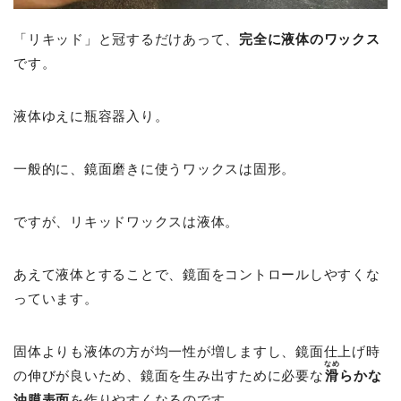
「リキッド」と冠するだけあって、
完全に液体のワックス
です。
液体ゆえに瓶容器入り。
一般的に、鏡面磨きに使うワックスは固形。
ですが、リキッドワックスは液体。
あえて液体とすることで、鏡面をコントロールしやすくな
っています。
固体よりも液体の方が均一性が増しますし、鏡面仕上げ時
なめ
の伸びが良いため、鏡面を生み出すために必要な
滑
らかな
油膜表面
を作りやすくなるのです。