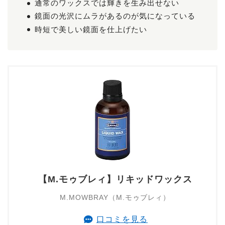
通常のワックスでは輝きを生み出せない
鏡面の光沢にムラがあるのが気になっている
時短で美しい鏡面を仕上げたい
【M.モゥブレィ】リキッドワックス
M.MOWBRAY（M.モゥブレィ）
口コミを見る