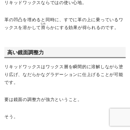
リキッドワックスならではの使い心地。
革の凹凸を埋めると同時に、すでに革の上に乗っているワ
なめ
ックスを溶かして
滑
らかにする効果が得られるのです。
高い鏡面調整力
リキッドワックスはワックス層を瞬間的に溶解しながら塗
り広げ、なだらかなグラデーションに仕上げることが可能
です。
要は鏡面の調整力が強力ということ。
そう。