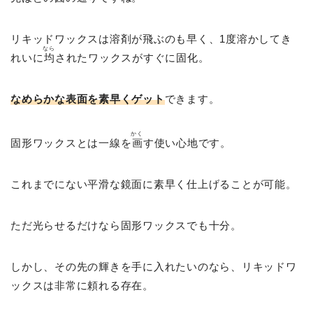
リキッドワックスは溶剤が飛ぶのも早く、1度溶かしてき
なら
れいに
均
されたワックスがすぐに固化。
なめらかな表面を素早くゲット
できます。
かく
固形ワックスとは一線を
画
す使い心地です。
これまでにない平滑な鏡面に素早く仕上げることが可能。
ただ光らせるだけなら固形ワックスでも十分。
しかし、その先の輝きを手に入れたいのなら、リキッドワ
ックスは非常に頼れる存在。