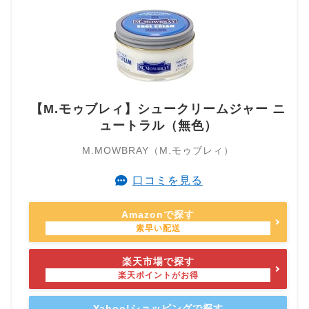
【M.モゥブレィ】シュークリームジャー ニ
ュートラル（無色）
M.MOWBRAY（M.モゥブレィ）
口コミを見る
Amazonで探す
楽天市場で探す
Yahoo!ショッピングで探す