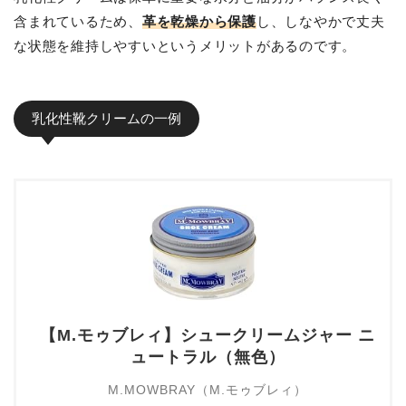
含まれているため、
革を乾燥から保護
し、しなやかで丈夫
な状態を維持しやすいというメリットがあるのです。
乳化性靴クリームの一例
【M.モゥブレィ】シュークリームジャー ニ
ュートラル（無色）
M.MOWBRAY（M.モゥブレィ）