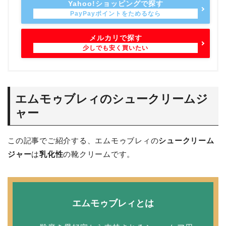
Yahoo!ショッピングで探す
メルカリで探す
エムモゥブレィのシュークリームジ
ャー
この記事でご紹介する、エムモゥブレィの
シュークリーム
ジャー
は
乳化性
の靴クリームです。
エムモゥブレィとは