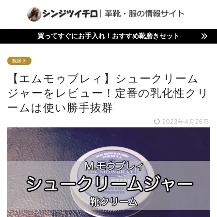
買ってすぐにお手入れ！おすすめ靴磨きセット
靴磨き
【エムモゥブレィ】シュークリーム
ジャーをレビュー！定番の乳化性クリ
ームは使い勝手抜群
2023年4月26日