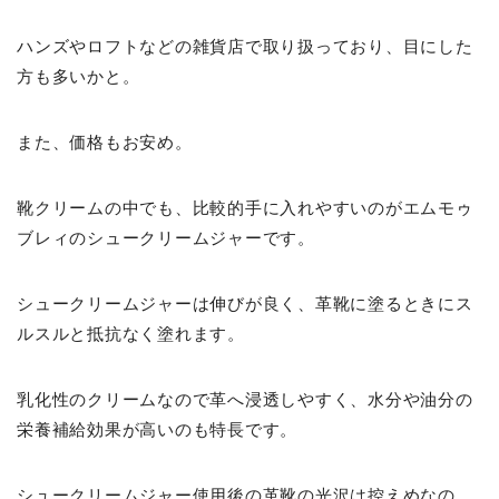
ハンズやロフトなどの雑貨店で取り扱っており、目にした
方も多いかと。
また、価格もお安め。
靴クリームの中でも、比較的手に入れやすいのがエムモゥ
ブレィのシュークリームジャーです。
シュークリームジャーは伸びが良く、革靴に塗るときにス
ルスルと抵抗なく塗れます。
乳化性のクリームなので革へ浸透しやすく、水分や油分の
栄養補給効果が高いのも特長です。
シュークリームジャー使用後の革靴の光沢は控えめなの