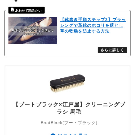
【靴磨き手順ステップ2】ブラッ
シングで革靴のホコリを落とし
革の乾燥を防止する方法
【ブートブラック×江戸屋】クリーニングブ
ラシ 馬毛
BootBlack(ブートブラック)