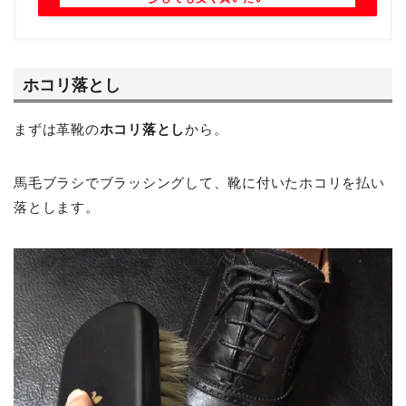
ホコリ落とし
まずは革靴の
ホコリ落とし
から。
馬毛ブラシでブラッシングして、靴に付いたホコリを払い
落とします。