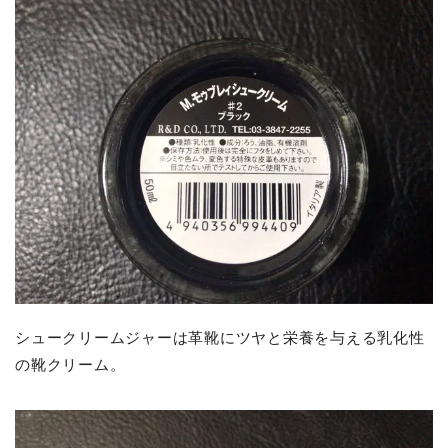
シュークリームジャーは革靴にツヤと栄養を与える乳化性
の靴クリーム。