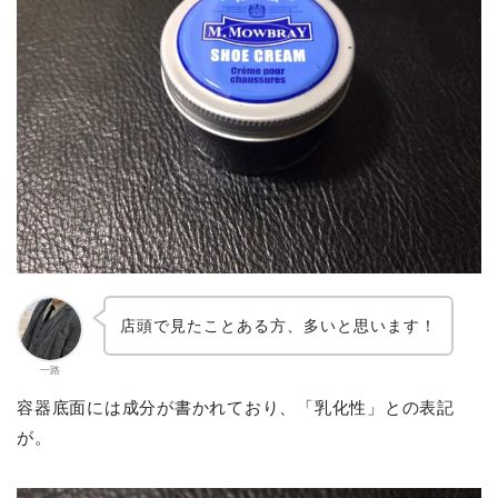
店頭で見たことある方、多いと思います！
一路
容器底面には成分が書かれており、「乳化性」との表記
が。