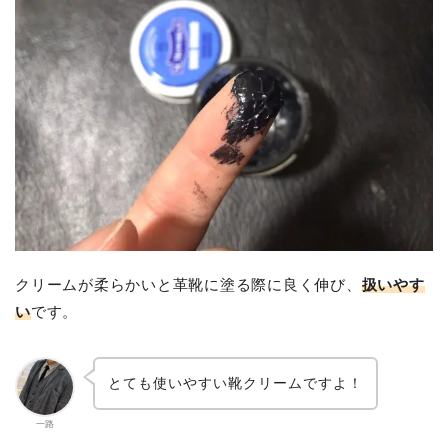
クリームが柔らかいと革靴に塗る際に良く伸び、
扱いやす
い
です。
とても使いやすい靴クリームですよ！
一路